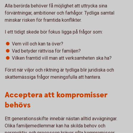
Alla berörda behöver få möjlighet att uttrycka sina
förväntningar, ambitioner och farhågor. Tydliga samtal
minskar risken för framtida konflikter.
I ett tidigt skede bör fokus ligga på frågor som:
Vem vill och kan ta över?
Vad betyder rättvisa för familjen?
Vilken framtid vill man att verksamheten ska ha?
Först när viljor och riktning är tydliga blir juridiska och
skattemässiga frågor meningsfulla att hantera.
Acceptera att kompromisser
behövs
Ett generationsskifte innebär nästan alltid avvägningar.
Olika familjemedlemmar kan ha skilda behov och
perspektiv, och processen kräver ofta kompromisser.