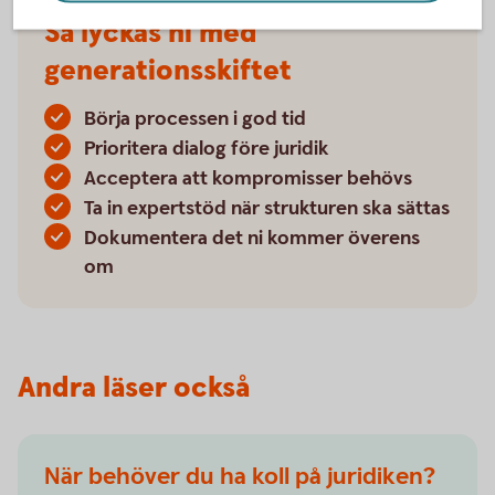
Så lyckas ni med
generationsskiftet
Börja processen i god tid
Prioritera dialog före juridik
Acceptera att kompromisser behövs
Ta in expertstöd när strukturen ska sättas
Dokumentera det ni kommer överens
om
Andra läser också
När behöver du ha koll på juridiken?