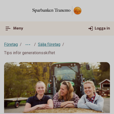
Meny
Logga in
Företag
Sälja företag
Tips inför generationsskiftet