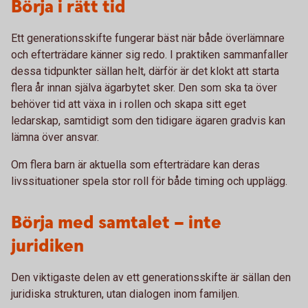
Börja i rätt tid
Ett generationsskifte fungerar bäst när både överlämnare
och efterträdare känner sig redo. I praktiken sammanfaller
dessa tidpunkter sällan helt, därför är det klokt att starta
flera år innan själva ägarbytet sker. Den som ska ta över
behöver tid att växa in i rollen och skapa sitt eget
ledarskap, samtidigt som den tidigare ägaren gradvis kan
lämna över ansvar.
Om flera barn är aktuella som efterträdare kan deras
livssituationer spela stor roll för både timing och upplägg.
Börja med samtalet – inte
juridiken
Den viktigaste delen av ett generationsskifte är sällan den
juridiska strukturen, utan dialogen inom familjen.