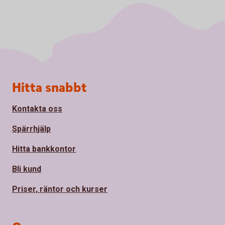
Sidfot
Hitta snabbt
Kontakta oss
Spärrhjälp
Hitta bankkontor
Bli kund
Priser, räntor och kurser