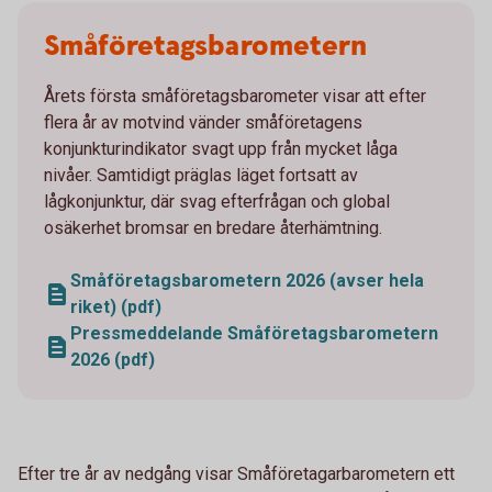
Småföretagsbarometern
Årets första småföretagsbarometer visar att efter
flera år av motvind vänder småföretagens
konjunkturindikator svagt upp från mycket låga
nivåer. Samtidigt präglas läget fortsatt av
lågkonjunktur, där svag efterfrågan och global
osäkerhet bromsar en bredare återhämtning.
Småföretagsbarometern 2026 (avser hela
riket) (pdf)
Pressmeddelande Småföretagsbarometern
2026 (pdf)
Efter tre år av nedgång visar Småföretagarbarometern ett