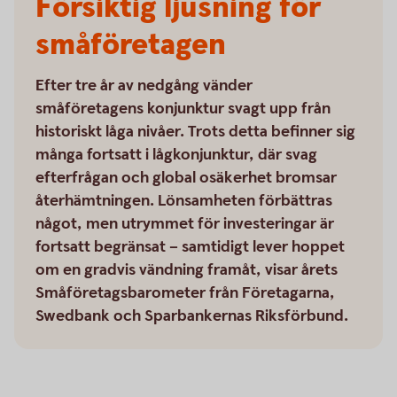
Försiktig ljusning för
småföretagen
Efter tre år av nedgång vänder
småföretagens konjunktur svagt upp från
historiskt låga nivåer. Trots detta befinner sig
många fortsatt i lågkonjunktur, där svag
efterfrågan och global osäkerhet bromsar
återhämtningen. Lönsamheten förbättras
något, men utrymmet för investeringar är
fortsatt begränsat – samtidigt lever hoppet
om en gradvis vändning framåt, visar årets
Småföretagsbarometer från Företagarna,
Swedbank och Sparbankernas Riksförbund.