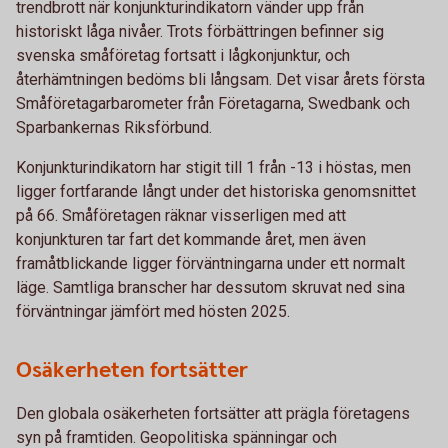
trendbrott när konjunkturindikatorn vänder upp från
historiskt låga nivåer. Trots förbättringen befinner sig
svenska småföretag fortsatt i lågkonjunktur, och
återhämtningen bedöms bli långsam. Det visar årets första
Småföretagarbarometer från Företagarna, Swedbank och
Sparbankernas Riksförbund.
Konjunkturindikatorn har stigit till 1 från -13 i höstas, men
ligger fortfarande långt under det historiska genomsnittet
på 66. Småföretagen räknar visserligen med att
konjunkturen tar fart det kommande året, men även
framåtblickande ligger förväntningarna under ett normalt
läge. Samtliga branscher har dessutom skruvat ned sina
förväntningar jämfört med hösten 2025.
Osäkerheten fortsätter
Den globala osäkerheten fortsätter att prägla företagens
syn på framtiden. Geopolitiska spänningar och