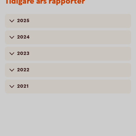
Tidigare års rapporter
2025
2024
2023
2022
2021