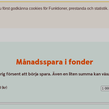
u först godkänna cookies för Funktioner, prestanda och statistik.
Månadsspara i fonder
drig försent att börja spara. Även en liten summa kan växa
(kr)