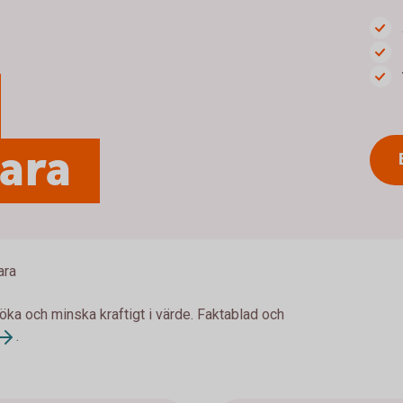
para
ara
 öka och minska kraftigt i värde. Faktablad och
.