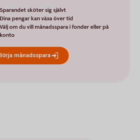
Sparandet sköter sig självt
Dina pengar kan växa över tid
Välj om du vill månadsspara i fonder eller på
konto
Börja
månadsspara