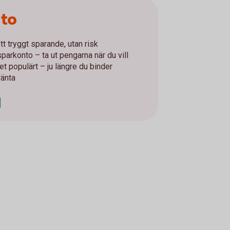
nto
tt tryggt sparande, utan risk
parkonto – ta ut pengarna när du vill
t populärt – ju längre du binder
ränta