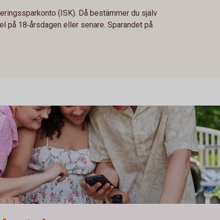
steringssparkonto (ISK). Då bestämmer du själv
el på 18‑årsdagen eller senare. Sparandet på