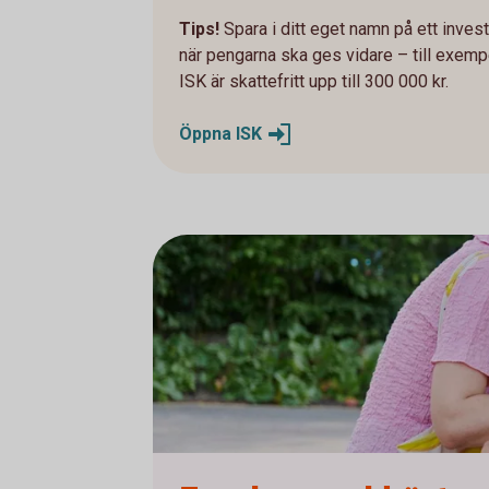
Tips!
Spara i ditt eget namn på ett inve
när pengarna ska ges vidare – till exemp
ISK är skattefritt upp till 300 000 kr.
Öppna
ISK