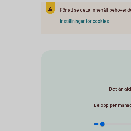
För att se detta innehåll behöver d
Inställningar för cookies
Det är al
Belopp per månad 