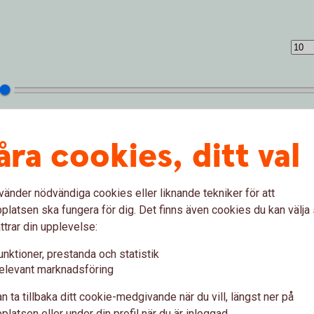
åra cookies, ditt val
vänder nödvändiga cookies eller liknande tekniker för att
latsen ska fungera för dig. Det finns även cookies du kan välj
ttrar din upplevelse:
unktioner, prestanda och statistik
 (%)
elevant marknadsföring
n ta tillbaka ditt cookie-medgivande när du vill, längst ner på
latsen eller under din profil när du är inloggad.