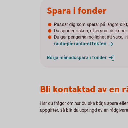
Spara i fonder
Passar dig som sparar på längre sikt, 
Du sprider risken, eftersom du köpe
Du ger pengarna möjlighet att växa, i
ränta-på-ränta-
effekten
Börja månadsspara i
fonder
Bli kontaktad av en 
Har du frågor om hur du ska börja spara elle
uppgifter, så blir du uppringd av en rådgivare