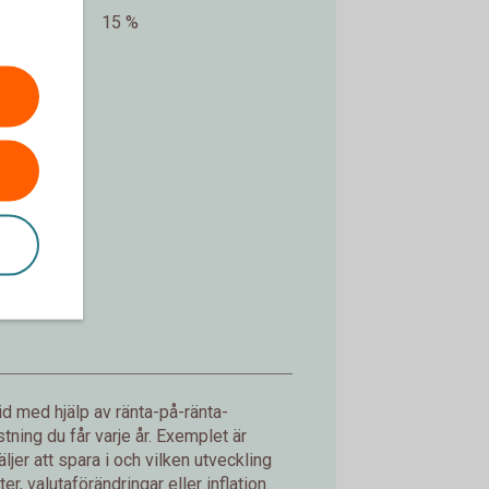
15 %
kr.
d med hjälp av ränta-på-ränta-
ning du får varje år. Exemplet är
jer att spara i och vilken utveckling
er, valutaförändringar eller inflation.