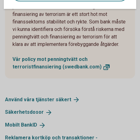
prioriterade områden för oss. Penningtvätt och
finansiering av terrorism är ett stort hot mot
finanssektorns stabilitet och rykte. Som bank måste
vi kunna identifiera och försöka förstå riskerna med
penningtvätt och finansiering av terrorism för att
klara av att implementera förebyggande åtgärder.
Vår policy mot penningtvätt och
terroristfinansiering
(swedbank.com)
Använd våra tjänster
säkert
Säkerhetsdosor
Mobilt
BankID
Reklamera kortköp och transaktioner -