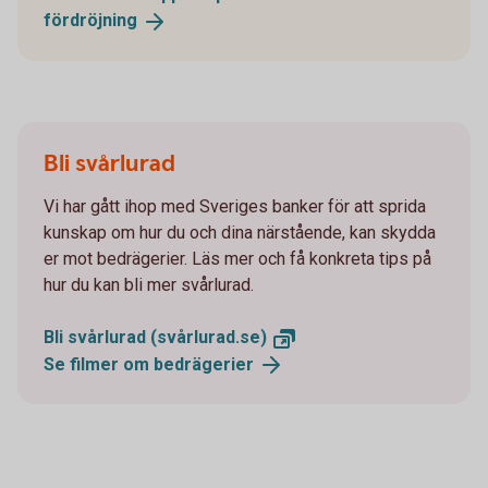
fördröjning
Bli svårlurad
Vi har gått ihop med Sveriges banker för att sprida
kunskap om hur du och dina närstående, kan skydda
er mot bedrägerier. Läs mer och få konkreta tips på
hur du kan bli mer svårlurad.
Bli svårlurad
(svårlurad.se)
Se filmer om
bedrägerier