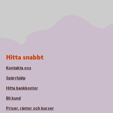
Sidfot
Hitta snabbt
Kontakta oss
Spärrhjälp
Hitta bankkontor
Bli kund
Priser, räntor och kurser