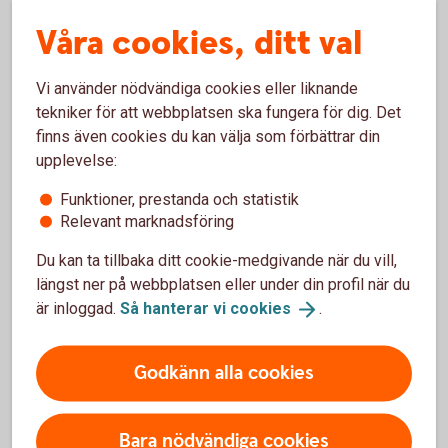
Dras skatt på räntan som betalas ut för
Fasträntekontot?
Våra cookies, ditt val
Kan jag ta ut mina pengar i förtid?
Vi använder nödvändiga cookies eller liknande
tekniker för att webbplatsen ska fungera för dig. Det
Kan jag öppna ett Fasträntekonto till mitt
finns även cookies du kan välja som förbättrar din
företag?
upplevelse:
Funktioner, prestanda och statistik
Kan jag förnya mitt fasträntekonto själv innan
Relevant marknadsföring
det förfaller?
Du kan ta tillbaka ditt cookie-medgivande när du vill,
Går det att ha ett gemensamt fasträntekonto?
längst ner på webbplatsen eller under din profil när du
är inloggad.
Så hanterar vi
cookies
.
Varför står det ett minusbelopp på
fasträntekontot när det förfaller?
Godkänn alla cookies
Villkor och övrig information
Bara nödvändiga cookies