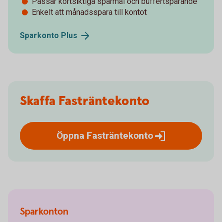
Passar kortsiktiga sparmål och buffertsparande
Enkelt att månadsspara till kontot
Sparkonto
Plus
Skaffa Fasträntekonto
Öppna
Fasträntekonto
Sparkonton