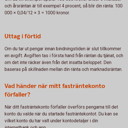
och årsräntan är till exempel 4 procent, så blir din ränta: 100
000 × 0,04/12 × 3 = 1000 kronor.
Uttag i förtid
Om du tar ut pengar innan bindningstiden är slut tillkommer
en avgift. Avgiften tas i första hand från räntan du tjänat, och
om det inte räcker även från det insatta beloppet. Den
baseras på skillnaden mellan din ränta och marknadsräntan.
Vad händer när mitt fasträntekonto
förfaller?
När ditt fasträntekonto förfaller överförs pengarna till det
konto du valde när du startade fasträntekontot. Du kan se
vilket konto du har valt under kontodetaljer i din
internetbank och app.