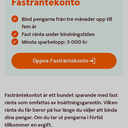
Fasträntekonto
Bind pengarna från tre månader upp till
fem år
Fast ränta under bindningstiden
Minsta sparbelopp: 5 000 kr
Öppna
Fasträntekonto
Fasträntekontot är ett bundet sparande med fast
ränta som omfattas av insättningsgarantin. Vilken
ränta du får beror på hur länge du väljer att binda
dina pengar. Om du tar ut pengarna i förtid
tillkommer en avgift.