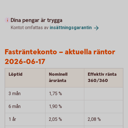
Dina pengar är trygga
Kontot omfattas av
insättningsgarantin
Fasträntekonto – aktuella räntor
2026-06-17
Löptid
Nominell
Effektiv ränta
årsränta
360/360
3 mån
1,75 %
6 mån
1,90 %
1 år
2,05 %
2,08 %