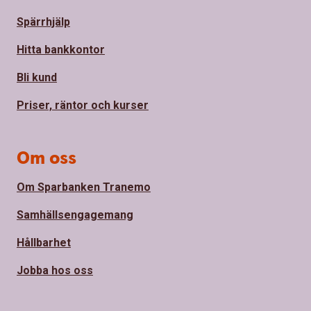
Spärrhjälp
Hitta bankkontor
Bli kund
Priser, räntor och kurser
Om oss
Om Sparbanken Tranemo
Samhällsengagemang
Hållbarhet
Jobba hos oss