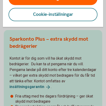
Cookie-inställningar
Du kanske också är intresserad av
Sparkonto Plus – extra skydd mot
bedrägerier
Kontot är för dig som vill ha ökat skydd mot
bedrägerier. Du kan ta ut pengarna när du vill.
Pengarna landar på ditt konto efter tre kalenderdagar
– vilket ger extra skydd mot bedragare för du får tid
att tänka efter. Kontot omfattas av
insättningsgarantin
.
Fria uttag med tre dagars fördröjning – ger ökat
skydd mot bedragare