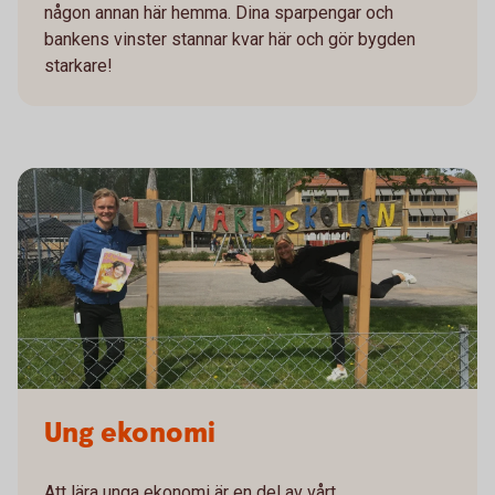
någon annan här hemma. Dina sparpengar och
bankens vinster stannar kvar här och gör bygden
starkare!
Ung ekonomi
Att lära unga ekonomi är en del av vårt