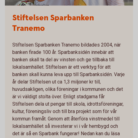
Stiftelsen Sparbanken
Tranemo
Stiftelsen Sparbanken Tranemo bildades 2004, när
banken firade 100 år. Sparbanksidén innebär att
banken skall ta del av vinsten och ge tillbaka till
lokalsamhället. Stiftelsen är ett verktyg för att
banken skall kunna leva upp till Sparbanksidén. Varje
år delar Stiftelsen ut ca 1,3 miljoner kr till,
huvudsakligen, olika föreningar i kommunen och det
är vi väldigt stolta över. Enligt stadgarna får
Stiftelsen dela ut pengar till skola, idrottsföreningar,
kultur, föreningsliv och till bra projekt som för vår
kommun framåt. Genom att återföra vinstmedel till
lokalsamhället så investerar vi i vår hembygd och
det är så en Sparbank fungerar! Nedan kan du läsa