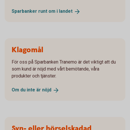
Sparbanker runt om i
landet
Klagomål
För oss på Sparbanken Tranemo är det viktigt att du
som kund är nöjd med vårt bemötande, våra
produkter och tjänster.
Om du inte är
nöjd
Syn- eller hörselskadad