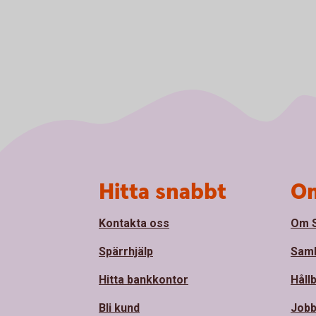
Sidfot
Hitta snabbt
Om
Kontakta oss
Om 
Spärrhjälp
Sam
Hitta bankkontor
Håll
Bli kund
Jobb