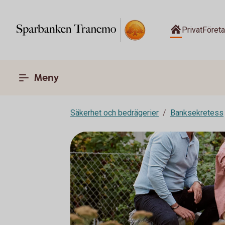
Privat
Föret
Meny
Säkerhet och bedrägerier
Banksekretess