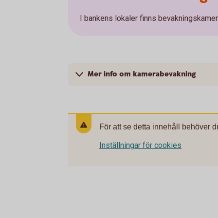
I bankens lokaler finns bevakningskamero
Mer info om kamerabevakning
För att se detta innehåll behöver d
Inställningar för cookies