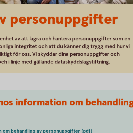
v personuppgifter
enhet av att lagra och hantera personuppgifter som en
liga integritet och att du känner dig trygg med hur vi
ktigt för oss. Vi skyddar dina personuppgifter och
ch i linje med gällande dataskyddslagstiftning.
os information om behandling
 om behandling av personuppgifter (pdf)