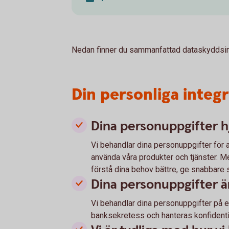
Nedan finner du sammanfattad dataskyddsin
Din personliga integri
Dina personuppgifter hj
Vi behandlar dina personuppgifter för a
använda våra produkter och tjänster. Me
förstå dina behov bättre, ge snabbare 
Dina personuppgifter ä
Vi behandlar dina personuppgifter på e
banksekretess och hanteras konfidentie