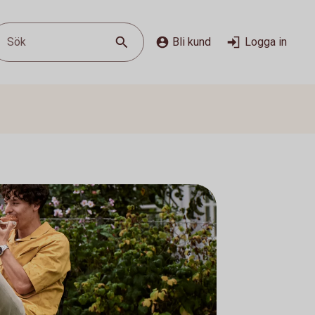
Sök
Bli kund
Logga in