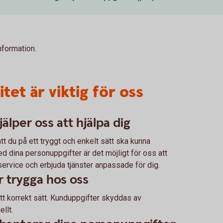
formation.
tet är viktig för oss
älper oss att hjälpa dig
tt du på ett tryggt och enkelt sätt ska kunna
d dina personuppgifter är det möjligt för oss att
service och erbjuda tjänster anpassade för dig.
r trygga hos oss
tt korrekt sätt. Kunduppgifter skyddas av
llt.