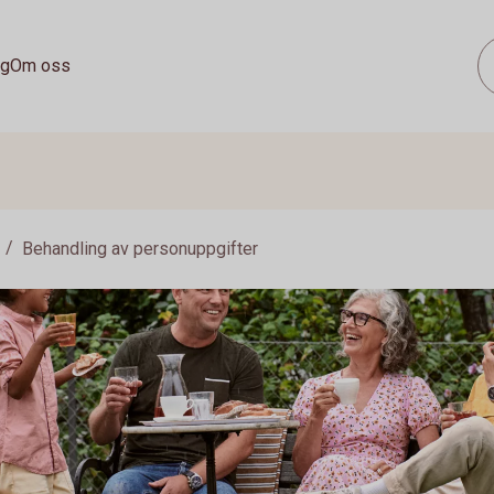
ag
Om oss
Behandling av personuppgifter