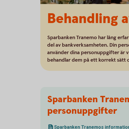
Behandling a
Sparbanken Tranemo har lång erfar
del av bankverksamheten. Din person
använder dina personuppgifter är vi
behandlar dem på ett korrekt sätt o
Sparbanken Tranem
personuppgifter
Sparbanken Tranemos information