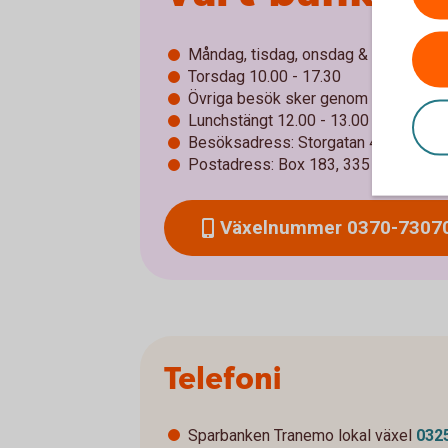
Måndag, tisdag, onsdag & fredag 10.
Torsdag 10.00 - 17.30
Övriga besök sker genom tidsboknin
Lunchstängt 12.00 - 13.00
Besöksadress: Storgatan 4, 335 30 
Postadress: Box 183, 335 24 Gnosjö
Växelnummer 0370-7307
Telefoni
Sparbanken Tranemo lokal växel
032