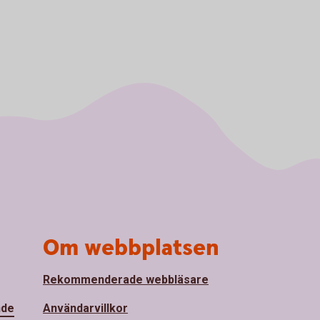
Om webbplatsen
Rekommenderade webbläsare
nde
Användarvillkor