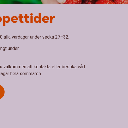
ppettider
00 alla vardagar under vecka 27–32.
ängt under
u välkommen att kontakta eller besöka vårt
rdagar hela sommaren.