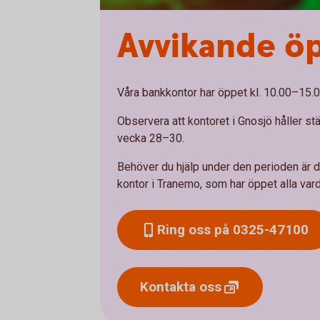
Avvikande ö
Våra bankkontor har öppet kl. 10.00–15.
Observera att kontoret i Gnosjö håller st
vecka 28–30.
Behöver du hjälp under den perioden är d
kontor i Tranemo, som har öppet alla va
Ring oss på 0325-47100
Kontakta
oss