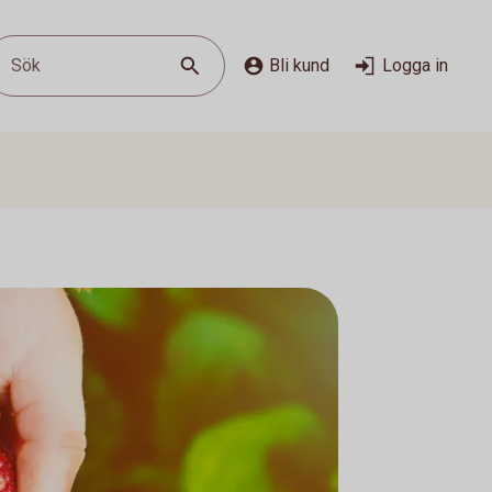
Sök
Bli kund
Logga in