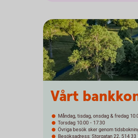
Vårt bankko
Måndag, tisdag, onsdag & fredag 10.
Torsdag 10.00 - 17.30
Övriga besök sker genom tidsboknin
Besöksadress: Storgatan 22, 514 33