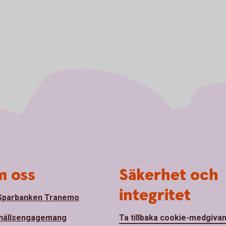
 oss
Säkerhet och
integritet
Sparbanken Tranemo
hällsengagemang
Ta tillbaka cookie-medgiva