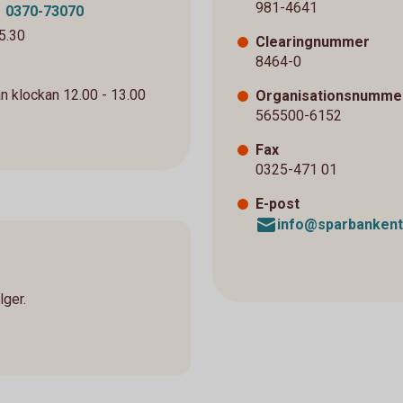
981-4641
0370-73070
5.30
Clearingnummer
8464-0
an klockan 12.00 - 13.00
Organisationsnumme
565500-6152
Fax
0325-471 01
E-post
info@sparbanken
lger.