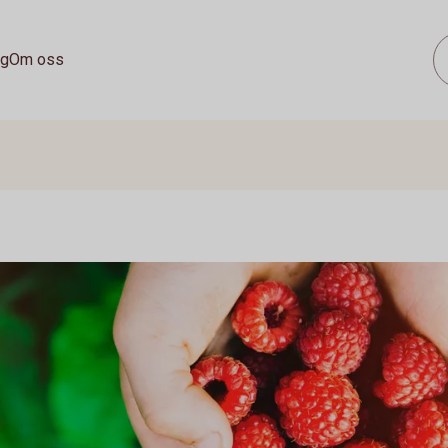
ag
Om oss