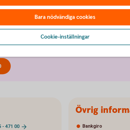
00 - 15.00
Bara nödvändiga cookies
g
Cookie-inställningar
Gnosjö
0
Övrig inform
Bankgiro
5 - 471
00