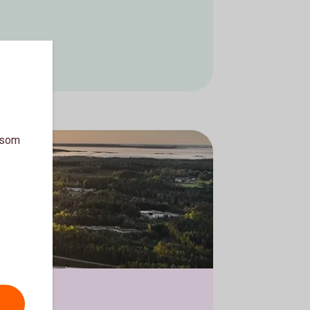
a som