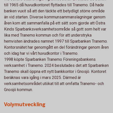
till 1965 då huvudkontoret flyttades till Tranemo. Då hade
banken vuxit så att den täckte ett betydligt större område
än vid starten. Diverse kommunsammanslagningar genom
åren kom att sammanfalla på ett sätt som gjorde att Östra
Kinds Sparbanksverksamhetsområde så gott som helt var
lika med Tranemo kommun och för att understryka
hemvisten ändrades namnet 1997 till Sparbanken Tranemo.
Kontorsnätet har genomgått en del förändringar genom åren
och idag har vi vårt huvudkontor i Tranemo.
1998 köpte Sparbanken Tranemo Föreningsbankens
verksamhet i Tranemo. 2024 beslutades det att Sparbanken
Tranemo skall öppna ett nytt bankkontor i Gnosjö. Kontoret
beräknas vara igång i mars 2025. Därmed är
verksamhetsområdet utökat till att omfatta Tranemo- och
Gnosjö kommun.
Volymutveckling