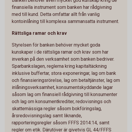
Banken behöver även mycket god kunskap kring de
finansiella instrument som banken har rådgivning
med till kund. Detta omfattar allt från vanlig
kontoinlåning till komplexa sammansatta instrument.
Rättsliga ramar och krav
Styrelsen för banken behöver mycket goda
kunskaper i de rättsliga ramar och krav som har
inverkan på den verksamhet som banken bedriver.
Sparbankslagen, reglerna kring kapitaltäckning
inklusive buffertar, stora exponeringar, lag om bank
och finansieringsrörelse, lag om betaltjänster, lag om
inlåningsverksamhet, konsumentskyddande lagar
såsom lag om finansiell rådgivning till konsumenter
och lag om konsumentkrediter, redovisnings och
skattemässiga regler såsom bokföringslag,
årsredovisningslag samt liknande,
rapporteringsregler såsom FFFS 2014:14, samt
regler om etik. Därutöver är givetvis GL 44/FFFS