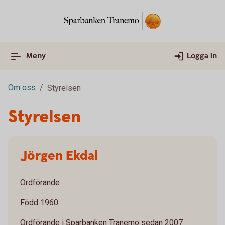
Meny
Logga in
Om oss
Styrelsen
Styrelsen
Jörgen Ekdal
Ordförande
Född 1960
Ordförande i Sparbanken Tranemo sedan 2007