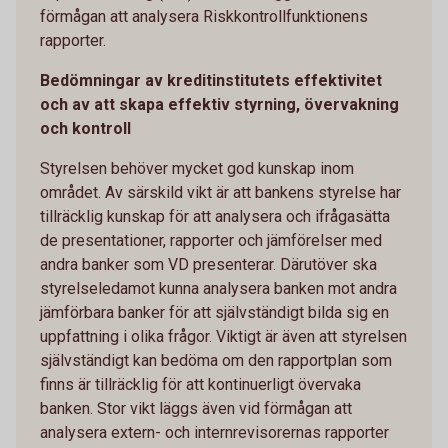
förmågan att analysera Riskkontrollfunktionens
rapporter.
Bedömningar av kreditinstitutets effektivitet
och av att skapa effektiv styrning, övervakning
och kontroll
Styrelsen behöver mycket god kunskap inom
området. Av särskild vikt är att bankens styrelse har
tillräcklig kunskap för att analysera och ifrågasätta
de presentationer, rapporter och jämförelser med
andra banker som VD presenterar. Därutöver ska
styrelseledamot kunna analysera banken mot andra
jämförbara banker för att självständigt bilda sig en
uppfattning i olika frågor. Viktigt är även att styrelsen
självständigt kan bedöma om den rapportplan som
finns är tillräcklig för att kontinuerligt övervaka
banken. Stor vikt läggs även vid förmågan att
analysera extern- och internrevisorernas rapporter