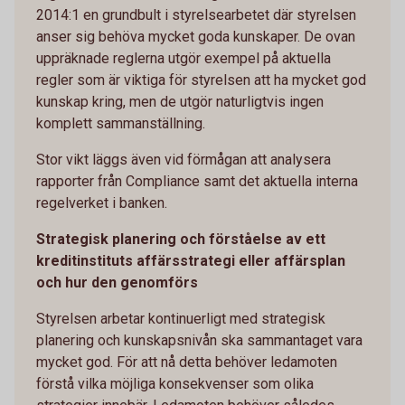
2014:1 en grundbult i styrelsearbetet där styrelsen
anser sig behöva mycket goda kunskaper. De ovan
uppräknade reglerna utgör exempel på aktuella
regler som är viktiga för styrelsen att ha mycket god
kunskap kring, men de utgör naturligtvis ingen
komplett sammanställning.
Stor vikt läggs även vid förmågan att analysera
rapporter från Compliance samt det aktuella interna
regelverket i banken.
Strategisk planering och förståelse av ett
kreditinstituts affärsstrategi eller affärsplan
och hur den genomförs
Styrelsen arbetar kontinuerligt med strategisk
planering och kunskapsnivån ska sammantaget vara
mycket god. För att nå detta behöver ledamoten
förstå vilka möjliga konsekvenser som olika