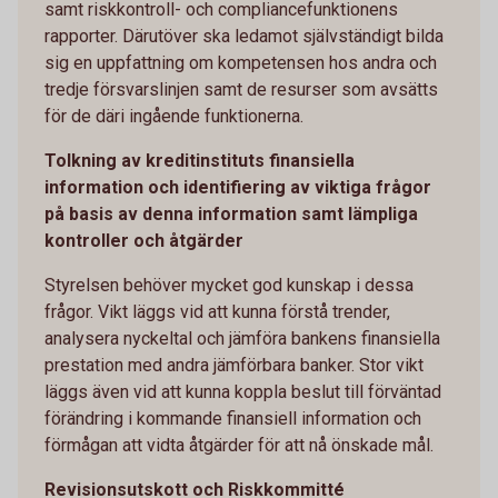
samt riskkontroll- och compliancefunktionens
rapporter. Därutöver ska ledamot självständigt bilda
sig en uppfattning om kompetensen hos andra och
tredje försvarslinjen samt de resurser som avsätts
för de däri ingående funktionerna.
Tolkning av kreditinstituts finansiella
information och identifiering av viktiga frågor
på basis av denna information samt lämpliga
kontroller och åtgärder
Styrelsen behöver mycket god kunskap i dessa
frågor. Vikt läggs vid att kunna förstå trender,
analysera nyckeltal och jämföra bankens finansiella
prestation med andra jämförbara banker. Stor vikt
läggs även vid att kunna koppla beslut till förväntad
förändring i kommande finansiell information och
förmågan att vidta åtgärder för att nå önskade mål.
Revisionsutskott och Riskkommitté