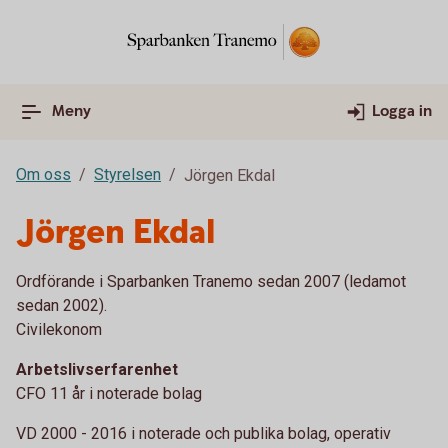
Meny
Logga in
Om oss
Styrelsen
Jörgen Ekdal
Jörgen Ekdal
Ordförande i Sparbanken Tranemo sedan 2007 (ledamot
sedan 2002).
Civilekonom
Arbetslivserfarenhet
CFO 11 år i noterade bolag
VD 2000 - 2016 i noterade och publika bolag, operativ