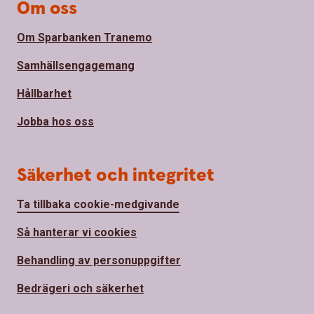
Om oss
Om Sparbanken Tranemo
Samhällsengagemang
Hållbarhet
Jobba hos oss
Säkerhet och integritet
Ta tillbaka cookie-medgivande
Så hanterar vi cookies
Behandling av personuppgifter
Bedrägeri och säkerhet