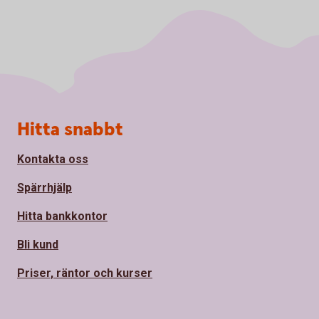
Sidfot
Hitta snabbt
Kontakta oss
Spärrhjälp
Hitta bankkontor
Bli kund
Priser, räntor och kurser