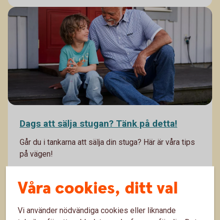
Dags att sälja stugan? Tänk på detta!
Går du i tankarna att sälja din stuga? Här är våra tips
på vägen!
8 okt. 2025
Våra cookies, ditt val
Boende
Fritid
Vi använder nödvändiga cookies eller liknande