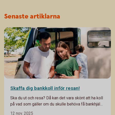
Senaste artiklarna
Skaffa dig bankkoll inför resan!
Ska du ut och resa? Då kan det vara skönt att ha koll
på vad som gäller om du skulle behöva få bankhjälp
medan du är borta.
12 nov. 2025