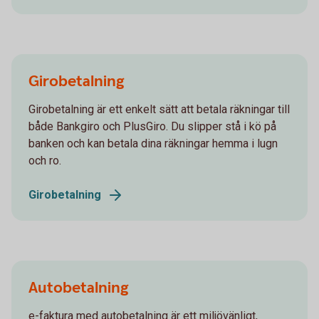
Girobetalning
Girobetalning är ett enkelt sätt att betala räkningar till
både Bankgiro och PlusGiro. Du slipper stå i kö på
banken och kan betala dina räkningar hemma i lugn
och ro.
Girobetalning
Autobetalning
e-faktura med autobetalning är ett miljövänligt,