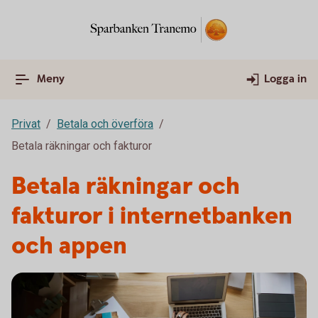
Meny
Logga in
Privat
Betala och överföra
Betala räkningar och fakturor
Betala räkningar och
fakturor i internetbanken
och appen