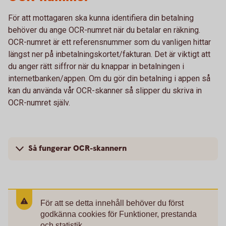
För att mottagaren ska kunna identifiera din betalning
behöver du ange OCR-numret när du betalar en räkning.
OCR-numret är ett referensnummer som du vanligen hittar
längst ner på inbetalningskortet/fakturan. Det är viktigt att
du anger rätt siffror när du knappar in betalningen i
internetbanken/appen. Om du gör din betalning i appen så
kan du använda vår OCR-skanner så slipper du skriva in
OCR-numret själv.
Så fungerar OCR-skannern
För att se detta innehåll behöver du först
godkänna cookies för Funktioner, prestanda
och statistik.