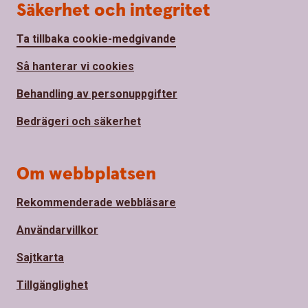
Säkerhet och integritet
Ta tillbaka cookie-medgivande
Så hanterar vi cookies
Behandling av personuppgifter
Bedrägeri och säkerhet
Om webbplatsen
Rekommenderade webbläsare
Användarvillkor
Sajtkarta
Tillgänglighet