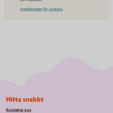
Inställningar för cookies
Sidfot
Hitta snabbt
Kontakta oss