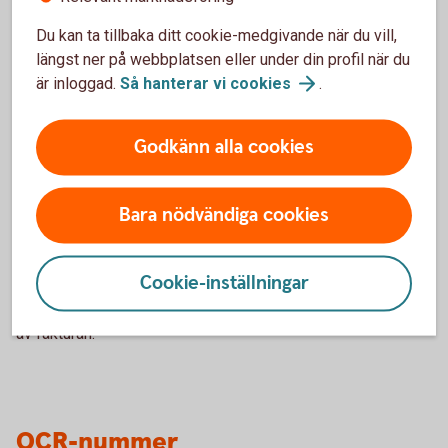
Du kan ta tillbaka ditt cookie-medgivande när du vill,
längst ner på webbplatsen eller under din profil när du
är inloggad.
Så hanterar vi
cookies
.
Fakturanummer
Godkänn alla cookies
Fakturanummer används av företag för att identifiera
Bara nödvändiga cookies
fakturor. Numret anges ofta uppe till höger på fakturan.
Fakturanummer och OCR-nummer är inte samma sak, men
OCR-numret kan ibland innehålla fakturanumret. Det är upp
Cookie-inställningar
till företaget/mottagaren att bestämma vilket
identifieringsbegrepp de vill att kunden anger vid betalning
av fakturan.
OCR-nummer