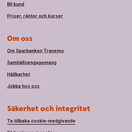
Bli kund
Priser, räntor och kurser
Om oss
Om Sparbanken Tranemo
Samhällsengagemang
Hållbarhet
Jobba hos oss
Säkerhet och integritet
Ta tillbaka cookie-medgivande