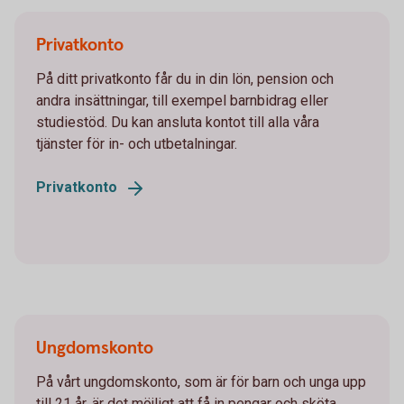
Privatkonto
På ditt privatkonto får du in din lön, pension och
andra insättningar, till exempel barnbidrag eller
studiestöd. Du kan ansluta kontot till alla våra
tjänster för in- och utbetalningar.
Privatkonto
Ungdomskonto
På vårt ungdomskonto, som är för barn och unga upp
till 21 år, är det möjligt att få in pengar och sköta