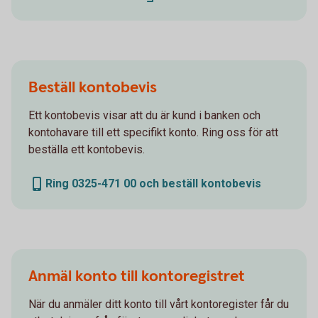
Beställ kontobevis
Ett kontobevis visar att du är kund i banken och
kontohavare till ett specifikt konto. Ring oss för att
beställa ett kontobevis.
Ring 0325-471 00 och beställ kontobevis
Anmäl konto till kontoregistret
När du anmäler ditt konto till vårt kontoregister får du