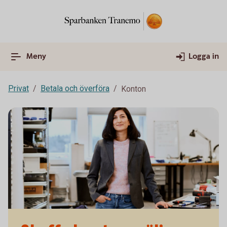
Meny
Logga in
Privat
Betala och överföra
Konton