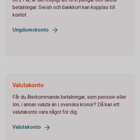
betalningar. Swish och bankkort kan kopplas till
kontot.
Ungdomskonto
Valutakonto
Får du återkommande betalningar, som pension eller
lön, i annan valuta än i svenska kronor? Då kan ett
valutakonto vara något för dig.
Valutakonto