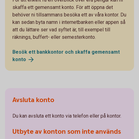
skaffa ett gemensamt konto. För att öppna det
behöver ni tillsammans besöka ett av våra kontor. Du
kan sedan byta namn i internetbanken eller appen så
att du lättare ser vad syftet är, till exempel till
räknings, buffert- eller semesterkonto.
Besök ett bankkontor och skaffa gemensamt
konto
Avsluta konto
Du kan avsluta ett konto via telefon eller på kontor.
Utbyte av konton som inte används