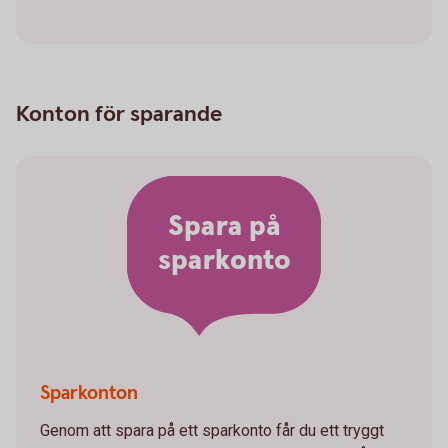
Konton för sparande
Spara på
sparkonto
Sparkonton
Genom att spara på ett sparkonto får du ett tryggt