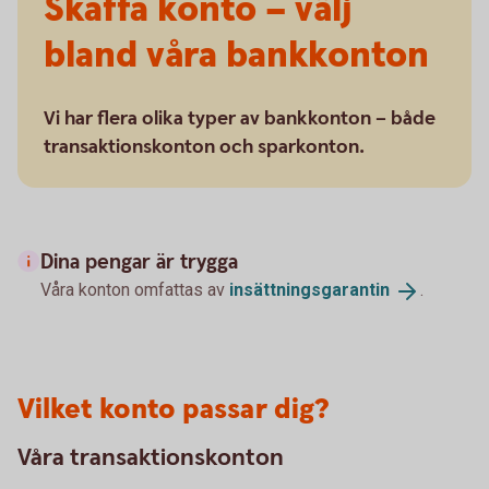
Skaffa konto – välj
bland våra bankkonton
Vi har flera olika typer av bankkonton – både
transaktionskonton och sparkonton.
Dina pengar är trygga
Våra konton omfattas av
insättningsgarantin
.
Vilket konto passar dig?
Våra transaktionskonton