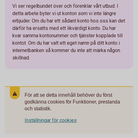
Vi ser regelbundet över och förenklar vårt utbud. I
detta arbete byter vi ut konton som vi inte längre
erbjuder. Om du har ett sådant konto hos oss kan det
därför ha ersatts med ett likvärdigt konto. Du har
kvar samma kontonummer och tjänster kopplade till
kontot. Om du har valt ett eget namn på ditt konto i
internetbanken så kommer du inte att märka någon
skillnad.
För att se detta innehåll behöver du först
godkänna cookies för Funktioner, prestanda
och statistik.
Inställningar för cookies