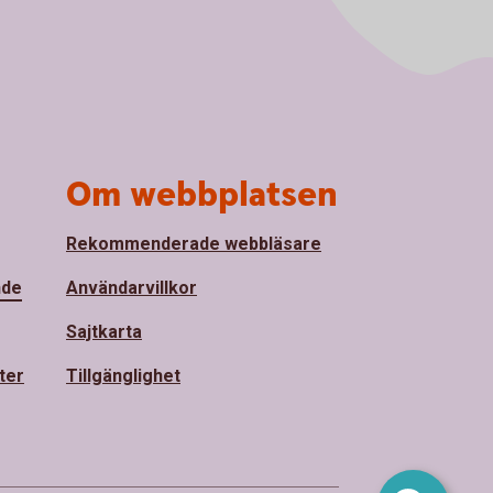
Om webbplatsen
Rekommenderade webbläsare
nde
Användarvillkor
Sajtkarta
ter
Tillgänglighet