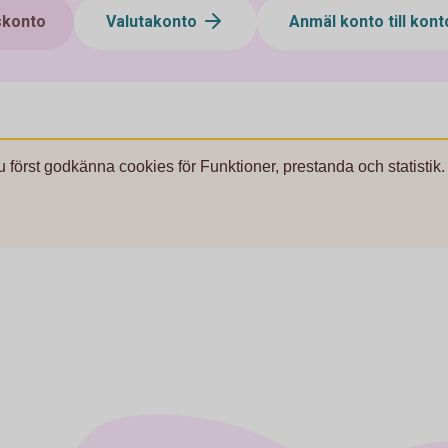
konto
Valutakonto
Anmäl konto till kon
u först godkänna cookies för Funktioner, prestanda och statistik.