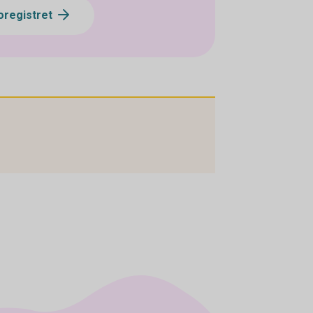
toregistret