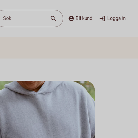
Sök
Bli kund
Logga in