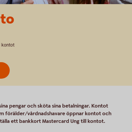
to
l kontot
sina pengar och sköta sina betalningar. Kontot
som förälder/vårdnadshavare öppnar kontot och
ställa ett bankkort Mastercard Ung till kontot.