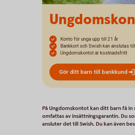
Ungdomskon
Konto för unga upp till 21 år
Bankkort och Swish kan anslutas til
Ungdomskontot är kostnadsfritt
Gör ditt barn till
bankkund
På Ungdomskontot kan ditt barn få in 
omfattas av insättningsgarantin. Du 
ansluter det till Swish. Du kan även be