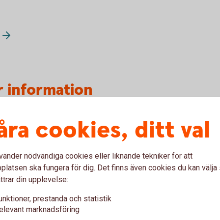
 information
åra cookies, ditt val
vänder nödvändiga cookies eller liknande tekniker för att
latsen ska fungera för dig. Det finns även cookies du kan välj
ttrar din upplevelse:
unktioner, prestanda och statistik
elevant marknadsföring