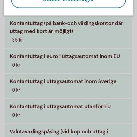
0 kr
Kontantuttag (på bank-och växlingskontor där
uttag med kort är möjligt)
35 kr
Kontantuttag i euro i uttagsautomat inom EU
0 kr
Kontantuttag i uttagsautomat inom Sverige
0 kr
Kontantuttag i uttagsautomat utanför EU
0 kr
Valutaväxlingspåslag (vid köp och uttag i