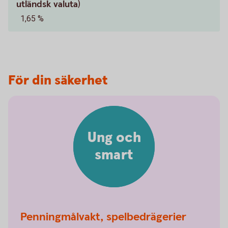
utländsk valuta)
1,65 %
För din säkerhet
Ung och
smart
Penningmålvakt, spelbedrägerier