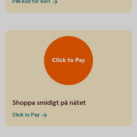
PIN-kod för
kort
Click to Pay
Shoppa smidigt på nätet
Click to
Pay