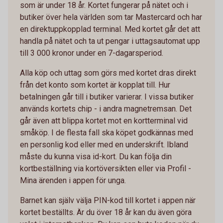
som är under 18 år. Kortet fungerar på nätet och i
butiker över hela världen som tar Mastercard och har
en direktuppkopplad terminal. Med kortet går det att
handla på nätet och ta ut pengar i uttagsautomat upp
till 3 000 kronor under en 7-dagarsperiod.
Alla köp och uttag som görs med kortet dras direkt
från det konto som kortet är kopplat till. Hur
betalningen går till i butiker varierar. I vissa butiker
används kortets chip - i andra magnetremsan. Det
går även att blippa kortet mot en kortterminal vid
småköp. I de flesta fall ska köpet godkännas med
en personlig kod eller med en underskrift. Ibland
måste du kunna visa id-kort. Du kan följa din
kortbeställning via kortöversikten eller via Profil -
Mina ärenden i appen för unga.
Barnet kan själv välja PIN-kod till kortet i appen när
kortet beställts. Är du över 18 år kan du även göra