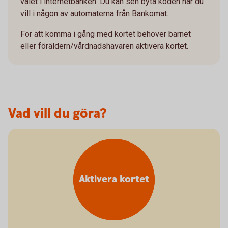
valet i internetbanken. Du kan sen byta koden när du
vill i någon av automaterna från Bankomat.
För att komma i gång med kortet behöver barnet
eller föräldern/vårdnadshavaren aktivera kortet.
Vad vill du göra?
Aktivera kortet