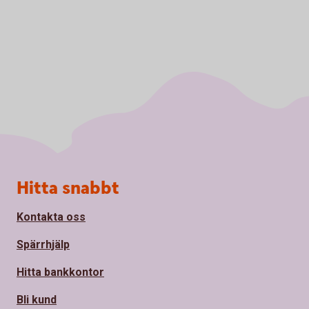
Sidfot
Hitta snabbt
Kontakta oss
Spärrhjälp
Hitta bankkontor
Bli kund