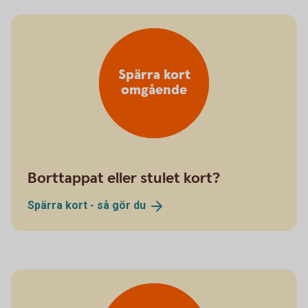
Spärra kort
omgående
Borttappat eller stulet kort?
Spärra kort - så gör
du