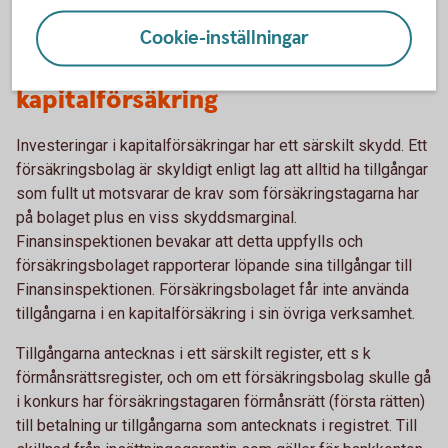
Cookie-inställningar
Skydd för investeringar i en
kapitalförsäkring
Investeringar i kapitalförsäkringar har ett särskilt skydd. Ett
försäkringsbolag är skyldigt enligt lag att alltid ha tillgångar
som fullt ut motsvarar de krav som försäkringstagarna har
på bolaget plus en viss skyddsmarginal.
Finansinspektionen bevakar att detta uppfylls och
försäkringsbolaget rapporterar löpande sina tillgångar till
Finansinspektionen. Försäkringsbolaget får inte använda
tillgångarna i en kapitalförsäkring i sin övriga verksamhet.
Tillgångarna antecknas i ett särskilt register, ett s k
förmånsrättsregister, och om ett försäkringsbolag skulle gå
i konkurs har försäkringstagaren förmånsrätt (första rätten)
till betalning ur tillgångarna som antecknats i registret. Till