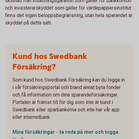
skillnad från insättningsgarantin som gäller för bankkonton
och investerarskyddet som gäller för värdepappersinstitut
finns det ingen beloppsbegränsning, utan hela sparandet är
skyddat på detta sätt.
Kund hos Swedbank
Försäkring?
Som kund hos Swedbank Försäkring kan du logga in
i vår försäkringsportal och bland annat byta fonder
och få information om dina sparandeförsäkringar.
Portalen är främst till för dig som inte är kund i
Swedbank eller sparbankerna och inte har vår app
eller internetbank.
Mina försäkringar - ta reda på mer och logga