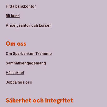
Hitta bankkontor
Bli kund
Priser, räntor och kurser
Om oss
Om Sparbanken Tranemo
Samhällsengagemang
Hållbarhet
Jobba hos oss
Säkerhet och integritet