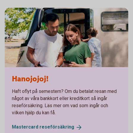
Hanojojoj!
Haft oflyt på semestern? Om du betalat resan med
något av våra bankkort eller kreditkort så ingår
reseförsäkring. Läs mer om vad som ingår och
vilken hjälp du kan få.
Mastercard
reseförsäkring