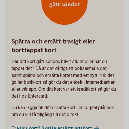
gått sönder
Spärra och ersätt trasigt eller
borttappat kort
Har ditt kort gått sönder, blivit stulet eller har du
tappat det? Då är det viktigt att polisanmäla det,
samt spärra och ersätta kortet med ett nytt. När det
gäller bankkort så gör du det enkelt i internetbanken
eller vår app. Om ditt kort var ett kreditkort så gör du
det hos Entercard.
Du kan lägga till ditt ersatta kort i en digital plånbok
om du vill få tillgång till det direkt.
Trasigt kort? Skaffa
ersättningskort