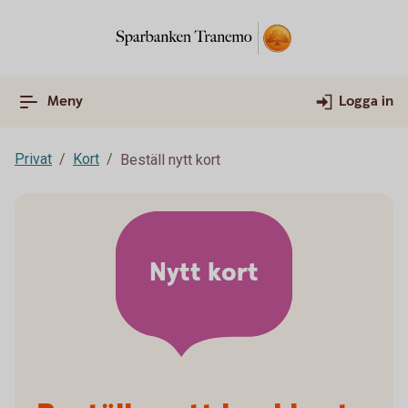
Meny
Logga in
Privat
Kort
Beställ nytt kort
Nytt kort