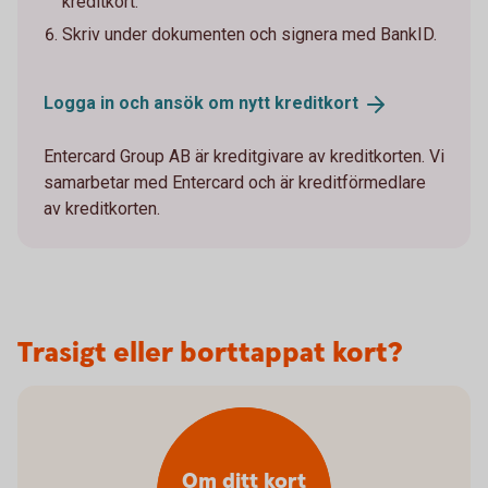
kreditkort.
Skriv under dokumenten och signera med BankID.
Logga in och ansök om nytt
kreditkort
Entercard Group AB är kreditgivare av kreditkorten. Vi
samarbetar med Entercard och är kreditförmedlare
av kreditkorten.
Trasigt eller borttappat kort?
Om ditt kort