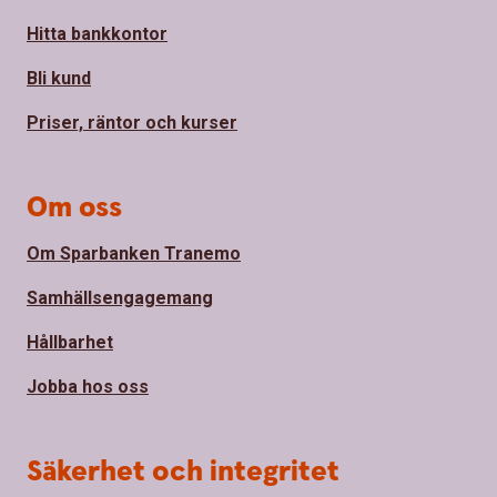
Hitta bankkontor
Bli kund
Priser, räntor och kurser
Om oss
Om Sparbanken Tranemo
Samhällsengagemang
Hållbarhet
Jobba hos oss
Säkerhet och integritet