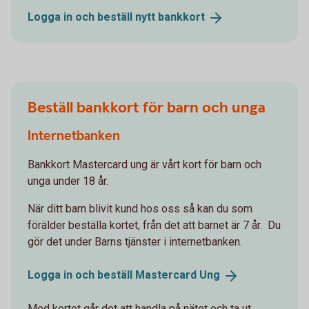
Logga in och beställ nytt
bankkort
Beställ bankkort för barn och unga
Internetbanken
Bankkort Mastercard ung är vårt kort för barn och
unga under 18 år.
När ditt barn blivit kund hos oss så kan du som
förälder beställa kortet, från det att barnet är 7 år. Du
gör det under Barns tjänster i internetbanken.
Logga in och beställ Mastercard
Ung
Med kortet går det att handla på nätet och ta ut