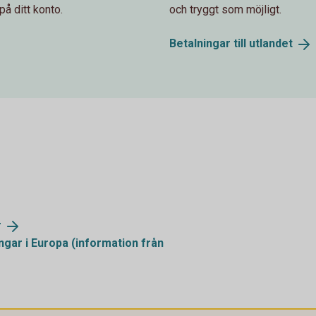
på ditt konto.
och tryggt som möjligt.
Betalningar till
utlandet
r
ngar i Europa (information från