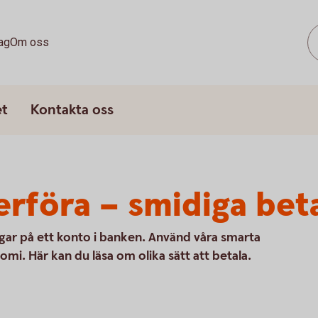
ag
Om oss
et
Kontakta oss
erföra – smidiga bet
ngar på ett konto i banken. Använd våra smarta
nomi. Här kan du läsa om olika sätt att betala.