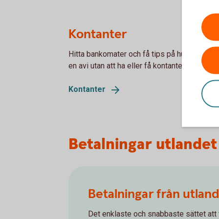
Kontanter
Hitta bankomater och få tips på hur du betalar
en avi utan att ha eller få kontanter.
Kontanter
Betalningar utlandet
Betalningar från utlan
Det enklaste och snabbaste sättet att 