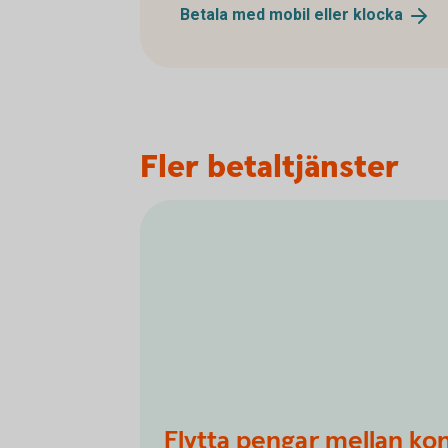
Betala med mobil eller
klocka
Fler betaltjänster
Flytta pengar mellan ko