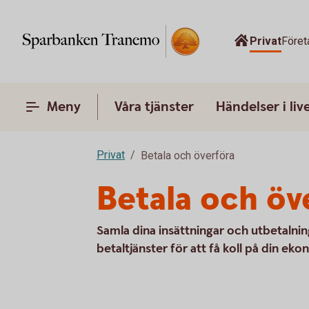
Privat
Föret
Meny
Våra tjänster
Händelser i liv
Privat
Betala och överföra
Betala och öv
Samla dina insättningar och utbetalni
betaltjänster för att få koll på din eko