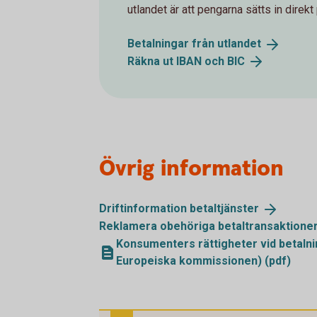
utlandet är att pengarna sätts in direkt 
Betalningar från
utlandet
Räkna ut IBAN och
BIC
Övrig information
Driftinformation
betaltjänster
Reklamera obehöriga
betaltransaktione
Konsumenters rättigheter vid betalni
Europeiska kommissionen) (pdf)