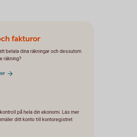
och fakturor
r att betala dina räkningar och dessutom
je räkning?
ror
 kontroll på hela din ekonomi. Läs mer
mäler ditt konto till kontoregistret