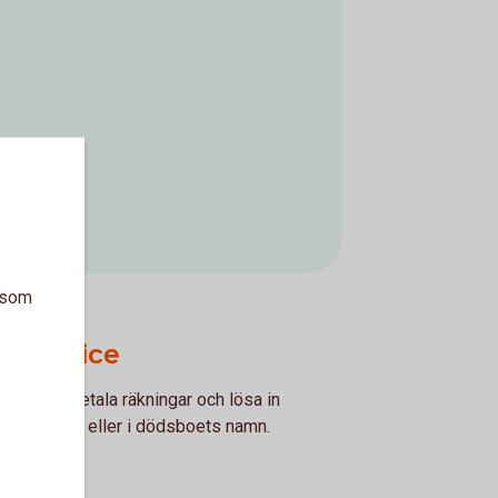
a som
gsservice
jälp att betala räkningar och lösa in
en avlidnes eller i dödsboets namn.