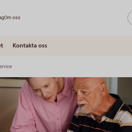
ag
Om oss
et
Kontakta oss
ervice