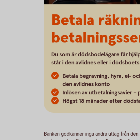
Betala räknin
betalningsse
Du som är dödsbodelägare får hjälp 
står i den avlidnes eller i dödsboet
Betala begravning, hyra, el- oc
den avlidnes konto
Inlösen av utbetalningsavier – 
Högst 18 månader efter dödsfa
Banken godkänner inga andra uttag från den