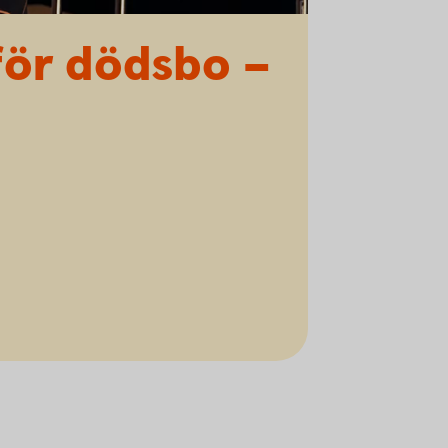
 för dödsbo –