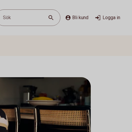
Sök
Bli kund
Logga in