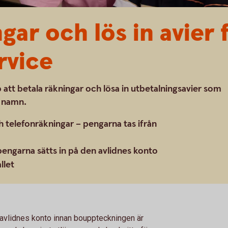
gar och lös in avier
rvice
att betala räkningar och lösa in utbetalningsavier som
s namn.
h telefonräkningar – pengarna tas ifrån
pengarna sätts in på den avlidnes konto
llet
 avlidnes konto innan bouppteckningen är