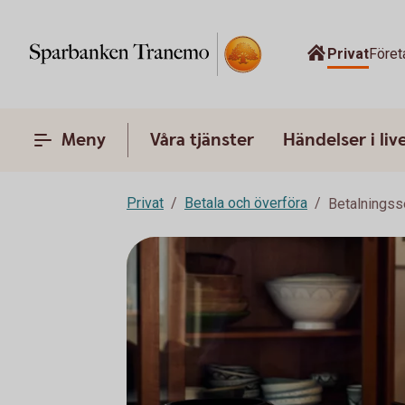
Privat
Föret
Meny
Våra tjänster
Händelser i liv
Privat
Betala och överföra
Betalningss