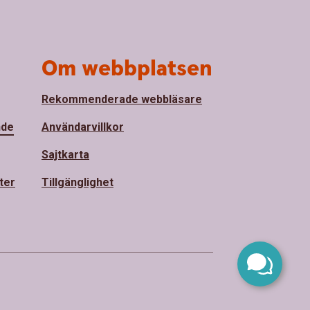
Om webbplatsen
Rekommenderade webbläsare
nde
Användarvillkor
Sajtkarta
ter
Tillgänglighet