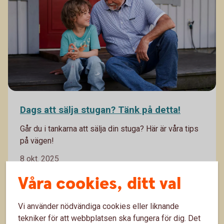
Dags att sälja stugan? Tänk på detta!
Går du i tankarna att sälja din stuga? Här är våra tips
på vägen!
8 okt. 2025
Boende
Fritid
Våra cookies, ditt val
Vi använder nödvändiga cookies eller liknande
tekniker för att webbplatsen ska fungera för dig. Det