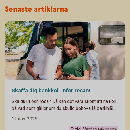
Senaste artiklarna
Skaffa dig bankkoll inför resan!
Ska du ut och resa? Då kan det vara skönt att ha koll
på vad som gäller om du skulle behöva få bankhjälp
medan du är borta.
12 nov. 2025
Fritid
Vardagsekonomi