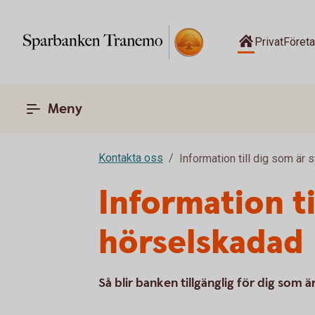
Privat
Föret
Meny
Kontakta oss
Information till dig som är 
Information ti
hörselskadad
Så blir banken tillgänglig för dig som 