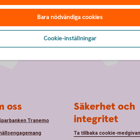
Bara nödvändiga cookies
Cookie-inställningar
 oss
Säkerhet och
integritet
Sparbanken Tranemo
hällsengagemang
Ta tillbaka cookie-medgiva