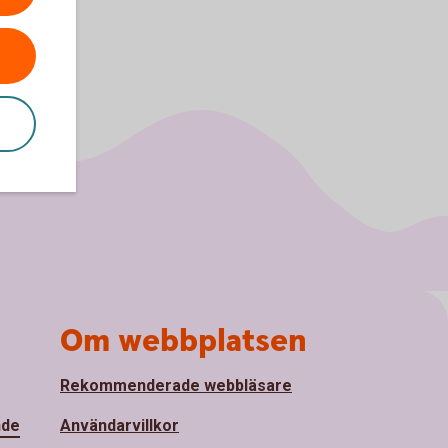
Om webbplatsen
Rekommenderade webbläsare
nde
Användarvillkor