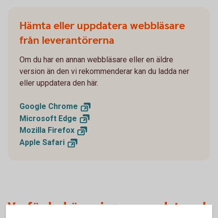
Hämta eller uppdatera webbläsare
från leverantörerna
Om du har en annan webbläsare eller en äldre
version än den vi rekommenderar kan du ladda ner
eller uppdatera den här.
Google
Chrome
Microsoft
Edge
Mozilla
Firefox
Apple
Safari
Varför behöver jag en uppdaterad