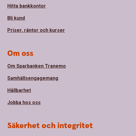
Hitta bankkontor
Bli kund
Priser, räntor och kurser
Om oss
Om Sparbanken Tranemo
Samhällsengagemang
Hållbarhet
Jobba hos oss
Säkerhet och integritet