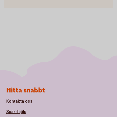
Sidfot
Hitta snabbt
Kontakta oss
Spärrhjälp