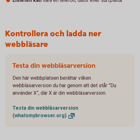
Enheten kan
vara en telefon, dator eller surfplatta.
Kontrollera och ladda ner
webbläsare
Testa din webbläsarversion
Den här webbplatsen berättar vilken
webbläsarversion du har genom att det står ”Du
använder X”, där X är din webbläsarversion.
Testa din webbläsarversion
(whatsmybrowser.org)