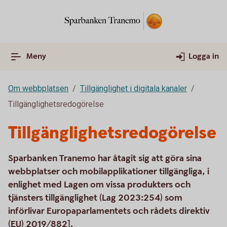
Meny
Logga in
Om webbplatsen
Tillgänglighet i digitala kanaler
Tillgänglighetsredogörelse
Tillgänglighetsredogörelse
Sparbanken Tranemo har åtagit sig att göra sina
webbplatser och mobilapplikationer tillgängliga, i
enlighet med Lagen om vissa produkters och
tjänsters tillgänglighet (Lag 2023:254) som
införlivar Europaparlamentets och rådets direktiv
(EU) 2019/882].