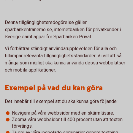
Denna tillgänglighetsredogörelse gäller
sparbankentranemo.se, internetbanken för privatkunder i
Sverige samt appar för Sparbanken Privat.
Vi förbättrar ständigt användarupplevelsen för alla och
tillämpar relevanta tillgänglighetsstandarder. Vi vill att så
många som möjligt ska kunna använda dessa webbplatser
och mobila applikationer.
Exempel på vad du kan göra
Det innebär till exempel att du ska kunna göra följande:
Navigera på våra webbsidor med en skärmläsare.
Zooma våra webbsidor till 400 procent utan att texten
förvrängs.
Ta del av våra inspelade seminarier genom textning.