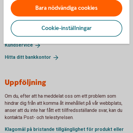
Återkoppling och
Bara nödvändiga cookies
kontaktuppgifter
Om du har synpunkter på vårt tillgänglighetsarbete, ring oss
Cookie-inställningar
eller kom in på något av våra kontor.
Kundservice
Hitta ditt
bankkontor
Uppföljning
Om du, efter att ha meddelat oss om ett problem som
hindrar dig från att komma åt innehållet på vår webbplats,
anser att du inte har fått ett tillfredsställande svar, kan du
kontakta Post- och telestyrelsen.
Klagomål på bristande tillgänglighet för produkt eller