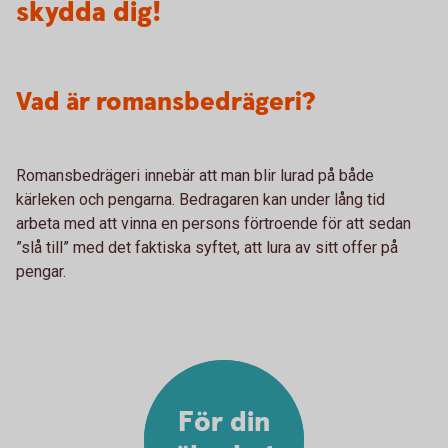
skydda dig!
Vad är romansbedrägeri?
Romansbedrägeri innebär att man blir lurad på både
kärleken och pengarna. Bedragaren kan under lång tid
arbeta med att vinna en persons förtroende för att sedan
”slå till” med det faktiska syftet, att lura av sitt offer på
pengar.
För din