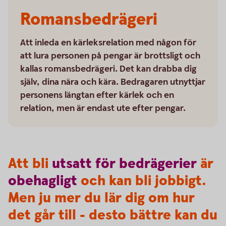
Romansbedrägeri
Att inleda en kärleksrelation med någon för
att lura personen på pengar är brottsligt och
kallas romansbedrägeri. Det kan drabba dig
själv, dina nära och kära. Bedragaren utnyttjar
personens längtan efter kärlek och en
relation, men är endast ute efter pengar.
Att bli
utsatt
för
bedrägerier
är
obehagligt
och kan bli jobbigt.
Men ju mer du lär dig om hur
det går till - desto bättre kan du