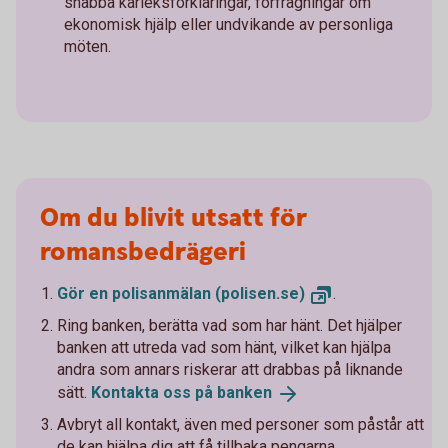
snabba kärleksförklaringar, förfrågningar om
ekonomisk hjälp eller undvikande av personliga
möten.
Om du blivit utsatt för
romansbedrägeri
Gör en polisanmälan
(polisen.se)
.
Ring banken, berätta vad som har hänt. Det hjälper
banken att utreda vad som hänt, vilket kan hjälpa
andra som annars riskerar att drabbas på liknande
sätt.
Kontakta oss på
banken
Avbryt all kontakt, även med personer som påstår att
de kan hjälpa dig att få tillbaka pengarna.