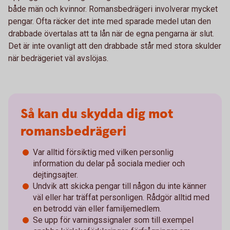
både män och kvinnor. Romansbedrägeri involverar mycket
pengar. Ofta räcker det inte med sparade medel utan den
drabbade övertalas att ta lån när de egna pengarna är slut.
Det är inte ovanligt att den drabbade står med stora skulder
när bedrägeriet väl avslöjas.
Så kan du skydda dig mot
romansbedrägeri
Var alltid försiktig med vilken personlig
information du delar på sociala medier och
dejtingsajter.
Undvik att skicka pengar till någon du inte känner
väl eller har träffat personligen. Rådgör alltid med
en betrodd vän eller familjemedlem.
Se upp för varningssignaler som till exempel