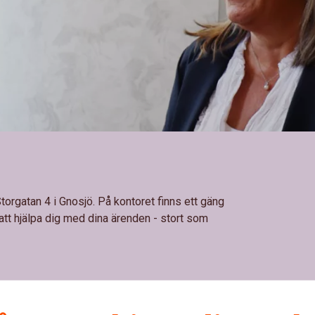
 Storgatan 4 i Gnosjö. På kontoret finns ett gäng
t hjälpa dig med dina ärenden - stort som