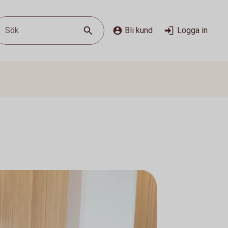
Sök
Bli kund
Logga in