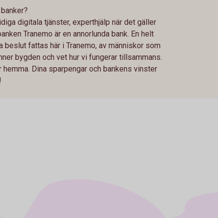
a banker?
diga digitala tjänster, experthjälp när det gäller
rbanken Tranemo är en annorlunda bank. En helt
la beslut fattas här i Tranemo, av människor som
ner bygden och vet hur vi fungerar tillsammans.
är hemma. Dina sparpengar och bankens vinster
e!