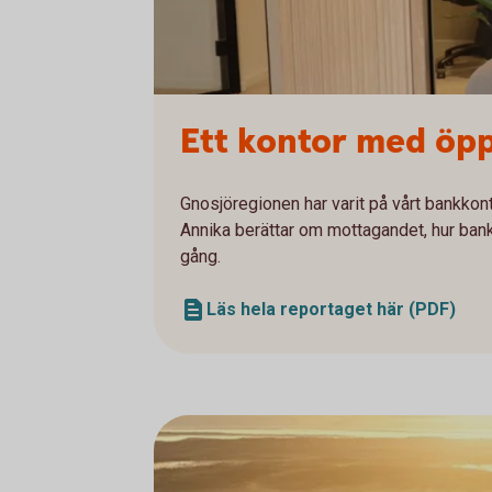
Ett kontor med öp
Gnosjöregionen har varit på vårt bankkont
Annika berättar om mottagandet, hur bank
gång.
Läs hela reportaget här (PDF)