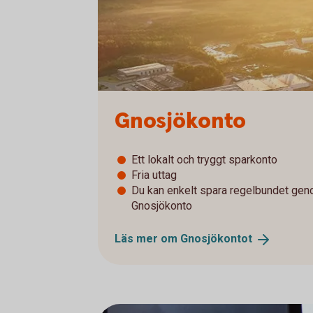
Gnosjökonto
Ett lokalt och tryggt sparkonto
Fria uttag
Du kan enkelt spara regelbundet genom
Gnosjökonto
Läs mer om
Gnosjökontot