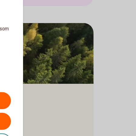
a som