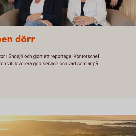
pen dörr
or i Gnosjö och gjort ett reportage. Kontorschef
en vill leverera god service och vad som är på