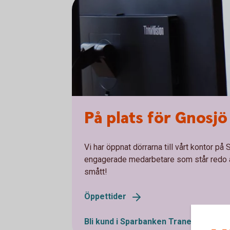
På plats för Gnosjö
Vi har öppnat dörrarna till vårt kontor på
engagerade medarbetare som står redo at
smått!
Öppettider
Bli kund i Sparbanken
Tranemo