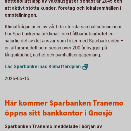
nettonollutsläpp av växthusgaser senast år 2045 och
att aktivt stötta kunder, företag och lokalsamhällen i
omställningen.
Klimatfrågan är en av vår tids största samhällsutmaningar.
För Sparbankerna är klimat- och hållbarhetsarbetet en
naturlig del av det ansvar som följer med Sparbanksidén –
en affärsmodell som sedan över 200 år bygger på
långsiktighet, närhet och samhällsengagemang.
Läs Sparbankernas
Klimatfärdplan
2026-06-15
Här kommer Sparbanken Tranemo
öppna sitt bankkontor i Gnosjö
Sparbanken Tranemo meddelade i början av