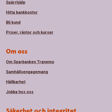
Spärrhjälp
Hitta bankkontor
Bli kund
Priser, räntor och kurser
Om oss
Om Sparbanken Tranemo
Samhällsengagemang
Hållbarhet
Jobba hos oss
Säkerhet och integritet