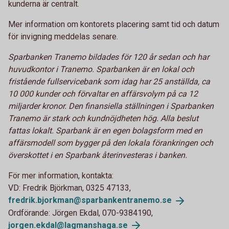
kunderna är centralt.
Mer information om kontorets placering samt tid och datum
för invigning meddelas senare.
Sparbanken Tranemo bildades för 120 år sedan och har
huvudkontor i Tranemo. Sparbanken är en lokal och
fristående fullservicebank som idag har 25 anställda, ca
10 000 kunder och förvaltar en affärsvolym på ca 12
miljarder kronor. Den finansiella ställningen i Sparbanken
Tranemo är stark och kundnöjdheten hög. Alla beslut
fattas lokalt. Sparbank är en egen bolagsform med en
affärsmodell som bygger på den lokala förankringen och
överskottet i en Sparbank återinvesteras i banken.
För mer information, kontakta:
VD: Fredrik Björkman, 0325 47133,
fredrik.bjorkman@sparbankentranemo.
se
Ordförande: Jörgen Ekdal, 070-9384190,
jorgen.ekdal@lagmanshaga.se