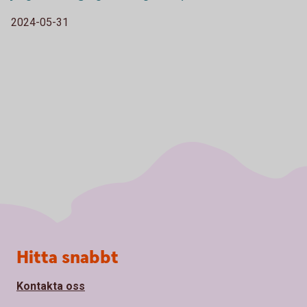
2024-05-31
Sidfot
Hitta snabbt
Kontakta oss