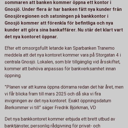
sommaren att banken kommer öppna ett kontor i
Gnosjö. Under flera år har banken fått nya kunder från
Gnosjöregionen och satsningen på bankkontor i
Gnosjö kommer att förenkla för befintliga och nya
kunder att göra sina bankaffärer. Nu står det klart vart
det nya kontoret öppnar.
Efter ett omsorgsfullt letande kan Sparbanken Tranemo
meddela att det nya kontoret kommer vara på Storgatan 4 i
centrala Gnosjö. Lokalen, som blir tillgänglig vid årsskiftet,
kommer att behöva anpassas för bankverksamhet innan
öppning.
”Planen var att kunna öppna dörrarna redan det här året, men
vi får blicka fram till mars 2025 och då ska vi fira
invigningen av det nya kontoret. Exakt öppningsdatum
återkommer vi till” säger Fredrik Björkman, VD
Det nya bankkontoret kommer erbjuda ett brett utbud av
banktjänster, personlig rådgivning för privat- och