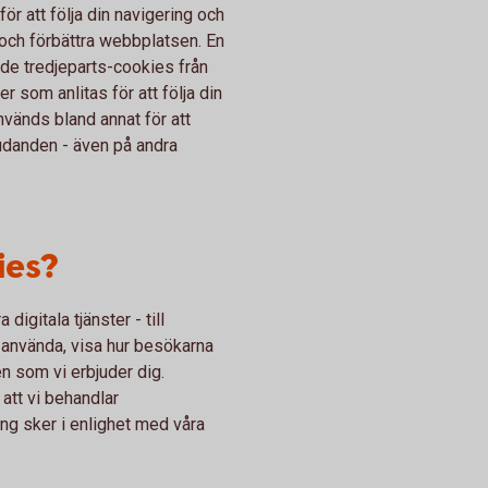
r att följa din navigering och
a och förbättra webbplatsen. En
ade tredjeparts-cookies från
r som anlitas för att följa din
vänds bland annat för att
judanden - även på andra
ies?
digitala tjänster - till
 använda, visa hur besökarna
n som vi erbjuder dig.
att vi behandlar
ng sker i enlighet med våra