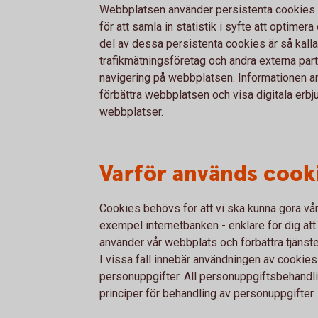
Webbplatsen använder persistenta cookies fö
för att samla in statistik i syfte att optimer
del av dessa persistenta cookies är så kall
trafikmätningsföretag och andra externa parte
navigering på webbplatsen. Informationen an
förbättra webbplatsen och visa digitala erb
webbplatser.
Varför används cook
Cookies behövs för att vi ska kunna göra våra 
exempel internetbanken - enklare för dig att
använder vår webbplats och förbättra tjänste
I vissa fall innebär användningen av cookies 
personuppgifter. All personuppgiftsbehandli
principer för behandling av personuppgifter.