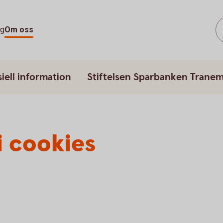
ag
Om oss
iell information
Stiftelsen Sparbanken Trane
i cookies