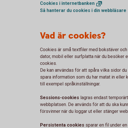
Cookies i
internetbanken
Så hanterar du cookies i din
webbläsare
Vad är cookies?
Cookies är små textfiler med bokstäver och 
dator, mobil eller surfplatta när du besöke
cookies.
De kan användas för att spåra vilka sidor d
spara information som du har matat in eller
till exempel språkinställningar.
Sessions-cookies
lagras endast temporärt
webbplatsen. De används för att du ska kun
försvinner när du loggar ut eller stänger we
Persistenta cookies
sparar en fil under en