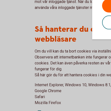
mot vår inloggade tjänst. När du loggar ut fö
använda våra inloggade tjänster måste du til
Så hanterar du cookie
webbläsare
Om du vill kan du ta bort cookies via inställ
Observera att internetbanken inte fungerar om
cookies. Det kan även påverka resten av vå
fungerar för dig.
Så här gör du för att hantera cookies i din 
Internet Explorer, Windows 10, Windows 8.
Google Chrome
Safari
Mozilla Firefox