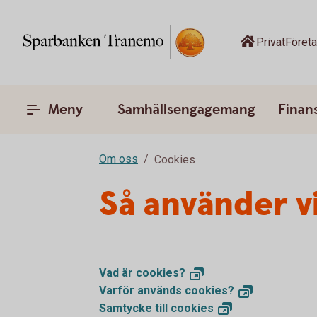
Privat
Föret
Meny
Samhällsengagemang
Finans
Om oss
Cookies
Så använder v
Vad är
cookies?
Varför används
cookies?
Samtycke till
cookies