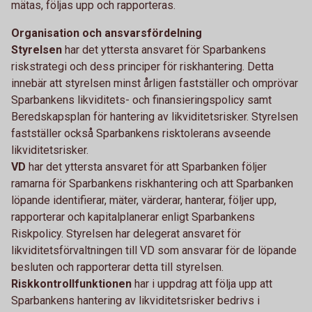
mätas, följas upp och rapporteras.
Organisation och ansvarsfördelning
Styrelsen
har det yttersta ansvaret för Sparbankens
riskstrategi och dess principer för riskhantering. Detta
innebär att styrelsen minst årligen fastställer och omprövar
Sparbankens likviditets- och finansieringspolicy samt
Beredskapsplan för hantering av likviditetsrisker. Styrelsen
fastställer också Sparbankens risktolerans avseende
likviditetsrisker.
VD
har det yttersta ansvaret för att Sparbanken följer
ramarna för Sparbankens riskhantering och att Sparbanken
löpande identifierar, mäter, värderar, hanterar, följer upp,
rapporterar och kapitalplanerar enligt Sparbankens
Riskpolicy. Styrelsen har delegerat ansvaret för
likviditetsförvaltningen till VD som ansvarar för de löpande
besluten och rapporterar detta till styrelsen.
Riskkontrollfunktionen
har i uppdrag att följa upp att
Sparbankens hantering av likviditetsrisker bedrivs i