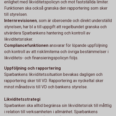
enlighet med likviditetspolicyn och mot fastställda limiter.
Funktionen ska också granska den rapportering som sker
till styrelsen.
Internrevisionen
, som är oberoende och direkt underställd
styrelsen, har bl a till uppgift att regelbundet granska och
utvärdera Sparbankens hantering och kontroll av
likviditetsrisker.
Compliancefunktionen
ansvarar för löpande uppföljning
och kontroll av att risklimiterna och övriga bestämmelser i
likviditets- och finansieringspolicyn följs.
Uppföljning och rapportering
Sparbankens likviditetssituation bevakas dagligen och
rapportering sker till VD. Rapportering av nyckeltal sker
minst månadsvis till VD och bankens styrelse.
Likviditetsstrategi
Sparbanken ska alltid begränsa sin likviditetsrisk till måttlig
i relation till verksamheten i allmänhet. Sparbankens