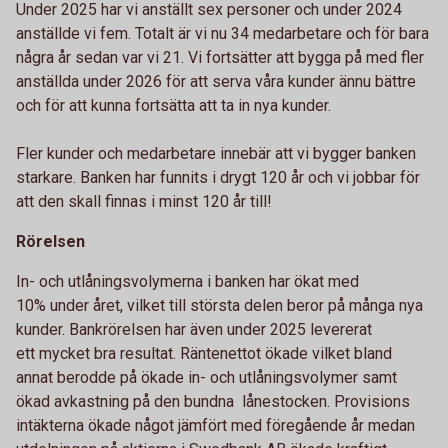
Under 2025 har vi anställt sex personer och under 2024
anställde vi fem. Totalt är vi nu 34 medarbetare och för bara
några år sedan var vi 21. Vi fortsätter att bygga på med fler
anställda under 2026 för att serva våra kunder ännu bättre
och för att kunna fortsätta att ta in nya kunder.
Fler kunder och medarbetare innebär att vi bygger banken
starkare. Banken har funnits i drygt 120 år och vi jobbar för
att den skall finnas i minst 120 år till!
Rörelsen
In- och utlåningsvolymerna i banken har ökat med
10% under året, vilket till största delen beror på många nya
kunder. Bankrörelsen har även under 2025 levererat
ett mycket bra resultat. Räntenettot ökade vilket bland
annat berodde på ökade in- och utlåningsvolymer samt
ökad avkastning på den bundna lånestocken. Provisions
intäkterna ökade något jämfört med föregående år medan