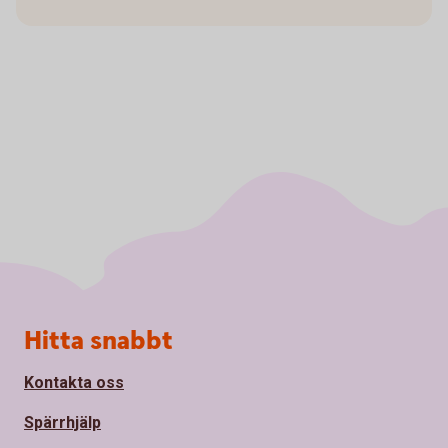
Sidfot
Hitta snabbt
Kontakta oss
Spärrhjälp