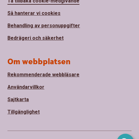
Ta tillbaka cookie-medgivande
Så hanterar vi cookies
Behandling av personuppgifter
Bedrägeri och säkerhet
Om webbplatsen
Rekommenderade webbläsare
Användarvillkor
Sajtkarta
Tillgänglighet