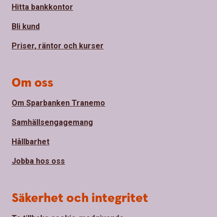
Hitta bankkontor
Bli kund
Priser, räntor och kurser
Om oss
Om Sparbanken Tranemo
Samhällsengagemang
Hållbarhet
Jobba hos oss
Säkerhet och integritet