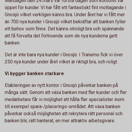
Måndagen den 24 mars var första dagen som kontoret var
öppet för kunder. Vi har fått ett fantastiskt fint mottagande i
Gnosjö vilket verkligen känns bra. Under året har vi fått mer
än 700 nya kunder i Gnosjö vilket bekräftar att banken fyller
ett behov som finns. Det känns otroligt bra och spännande
att få förvalta det förtroende som de nya kunderna gett
banken.
Det är inte bara nya kunder i Gnosjö. I Tranemo fick vi över
250 nya kunder under året vilket är riktigt bra, och roligt.
Vi bygger banken starkare
Etableringen av nytt kontor i Gnosjö påverkar banken på
många sätt. Genom att växa banken med fler kunder och fler
medarbetare får vi möjlighet att hålla fler specialister inom
till exempel spara-/placerings-området. Att växa banken
påverkar också möjligheten att rekrytera rätt personal och
banken blir, rätt hanterat, en mer attraktiv arbetsgivare.