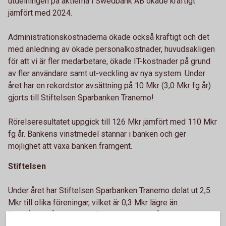
utdelningen på aktierna i Swedbank AB ökade kraftigt
jämfört med 2024.
Administrationskostnaderna ökade också kraftigt och det
med anledning av ökade personalkostnader, huvudsakligen
för att vi är fler medarbetare, ökade IT-kostnader på grund
av fler användare samt ut-veckling av nya system. Under
året har en rekordstor avsättning på 10 Mkr (3,0 Mkr fg år)
gjorts till Stiftelsen Sparbanken Tranemo!
Rörelseresultatet uppgick till 126 Mkr jämfört med 110 Mkr
fg år. Bankens vinstmedel stannar i banken och ger
möjlighet att växa banken framgent.
Stiftelsen
Under året har Stiftelsen Sparbanken Tranemo delat ut 2,5
Mkr till olika föreningar, vilket är 0,3 Mkr lägre än
föregående år. Utöver Stiftelsens bidrag så har banken