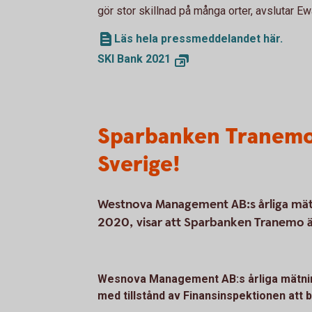
gör stor skillnad på många orter, avslutar E
Läs hela pressmeddelandet här.
SKI Bank 2021
Sparbanken Tranemo 
Sverige!
Westnova Management AB:s årliga mätn
2020, visar att Sparbanken Tranemo ä
Wesnova Management AB:s årliga mätnin
med tillstånd av Finansinspektionen att