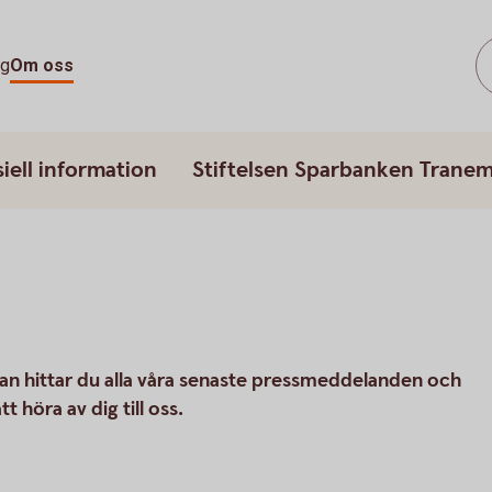
ag
Om oss
iell information
Stiftelsen Sparbanken Trane
an hittar du alla våra senaste pressmeddelanden och
 höra av dig till oss.