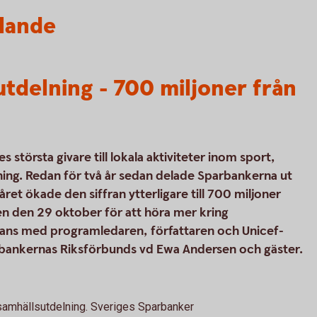
lande
tdelning - 700 miljoner från
 största givare till lokala aktiviteter inom sport,
ldning. Redan för två år sedan delade Sparbankerna ut
ra året ökade den siffran ytterligare till 700 miljoner
n den 29 oktober för att höra mer kring
ans med programledaren, författaren och Unicef-
ankernas Riksförbunds vd Ewa Andersen och gäster.
m samhällsutdelning. Sveriges Sparbanker