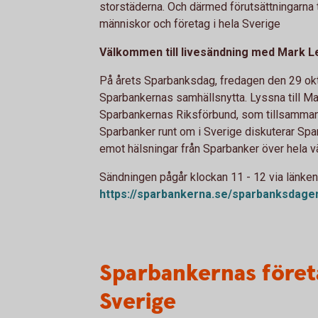
storstäderna. Och därmed förutsättningarna ti
människor och företag i hela Sverige
Välkommen till livesändning med Mark 
På årets Sparbanksdag, fredagen den 29 okt
Sparbankernas samhällsnytta. Lyssna till 
Sparbankernas Riksförbund, som tillsamman
Sparbanker runt om i Sverige diskuterar Spa
emot hälsningar från Sparbanker över hela v
Sändningen pågår klockan 11 - 12 via länken
https://sparbankerna.se/sparbanksdage
Sparbankernas företa
Sverige