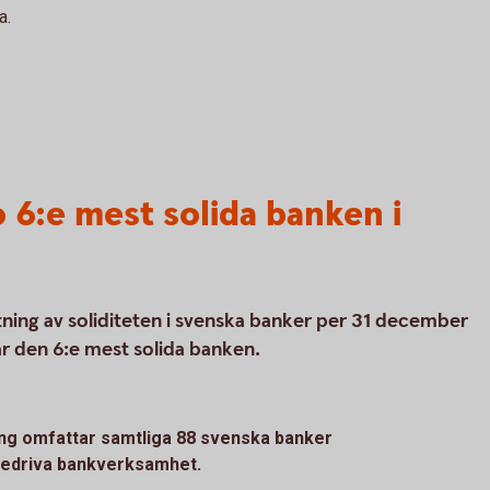
wa.
6:e mest solida banken i
ing av soliditeten i svenska banker per 31 december
r den 6:e mest solida banken.
g omfattar samtliga 88 svenska banker
 bedriva bankverksamhet.