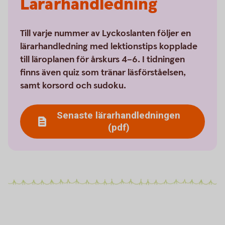
Lärarhandledning
Till varje nummer av Lyckoslanten följer en
lärarhandledning med lektionstips kopplade
till läroplanen för årskurs 4–6. I tidningen
finns även quiz som tränar läsförståelsen,
samt korsord och sudoku.
Senaste lärarhandledningen
(pdf)