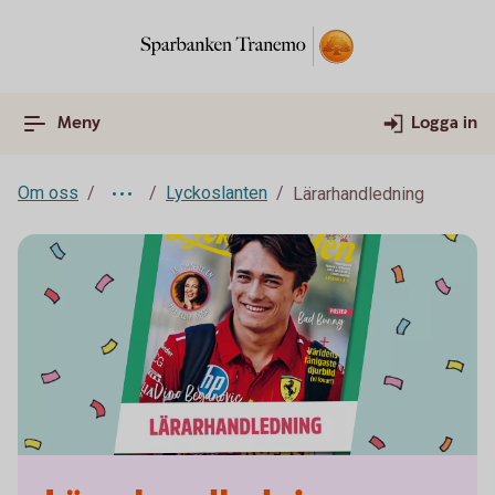
Meny
Logga in
Om oss
Lyckoslanten
Lärarhandledning