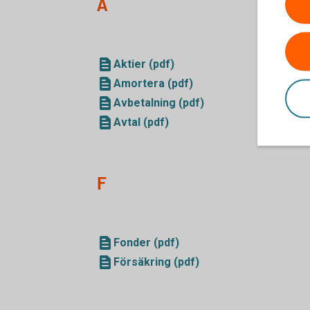
A
Aktier (pdf)
Amortera (pdf)
Avbetalning (pdf)
Avtal (pdf)
F
Fonder (pdf)
Försäkring (pdf)