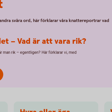
t
andra svåra ord, här förklarar våra knattereportrar vad
et – Vad är att vara rik?
r man rik – egentligen? Här förklarar vi, med