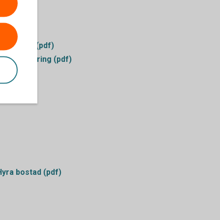
Deklarera (pdf)
Djurförsäkring (pdf)
Hyra bostad (pdf)