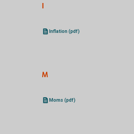
I
Inflation (pdf)
M
Moms (pdf)