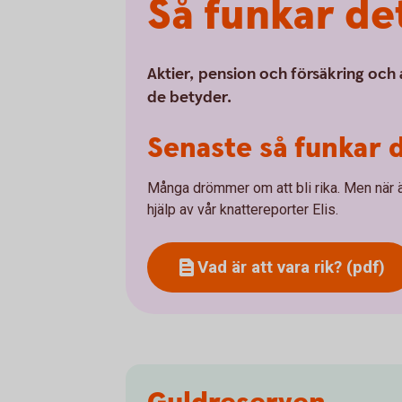
Så funkar de
Aktier, pension och försäkring och 
de betyder.
Senaste så funkar d
Många drömmer om att bli rika. Men när ä
hjälp av vår knattereporter Elis.
Vad är att vara rik? (pdf)