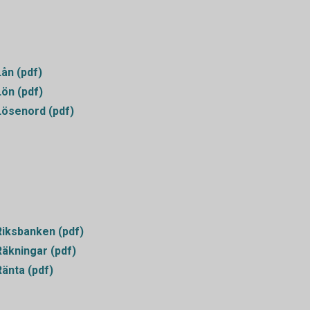
Lån (pdf)
Lön (pdf)
Lösenord (pdf)
Riksbanken (pdf)
Räkningar (pdf)
Ränta (pdf)