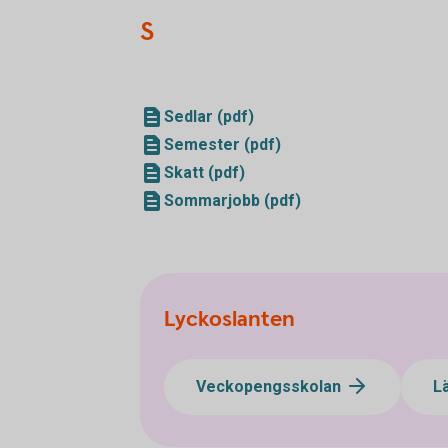
S
Sedlar (pdf)
Semester (pdf)
Skatt (pdf)
Sommarjobb (pdf)
Lyckoslanten
Veckopengsskolan
L