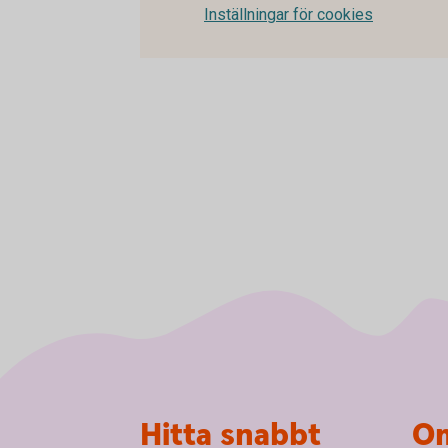
Inställningar för cookies
Sidfot
Hitta snabbt
Om