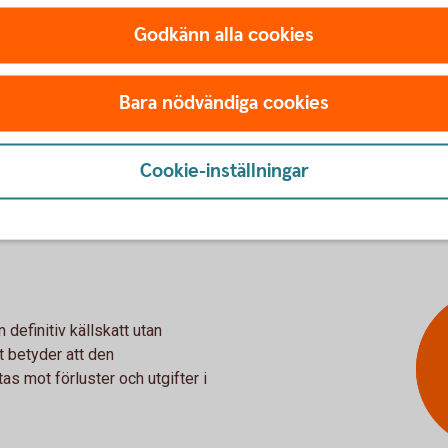
Godkänn alla cookies
Bara nödvändiga cookies
Cookie-inställningar
 och utgifter i kapital –
 definitiv källskatt utan
et betyder att den
s mot förluster och utgifter i