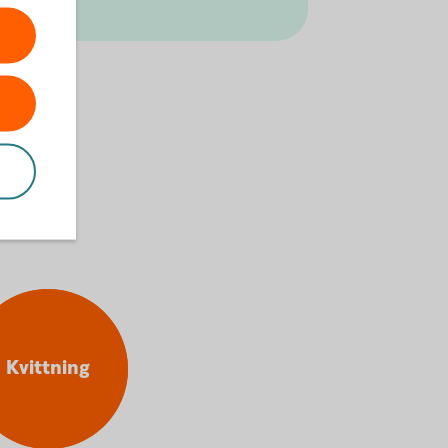
Kvittning