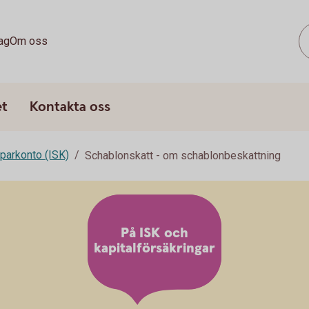
ag
Om oss
et
Kontakta oss
parkonto (ISK)
Schablonskatt - om schablonbeskattning
På ISK och
kapitalförsäkringar