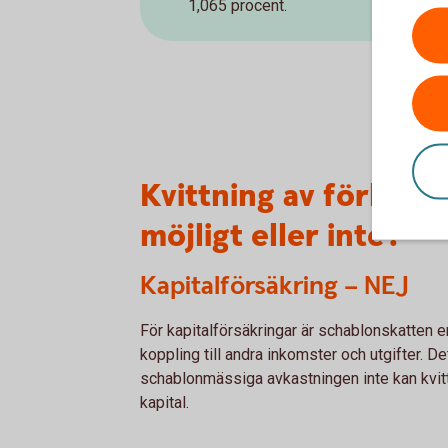
1,065 procent.
Kvittning av förluster
möjligt eller inte?
Kapitalförsäkring – NEJ
För kapitalförsäkringar är schablonskatten en
koppling till andra inkomster och utgifter. D
schablonmässiga avkastningen inte kan kvitta
kapital.