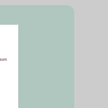
a som