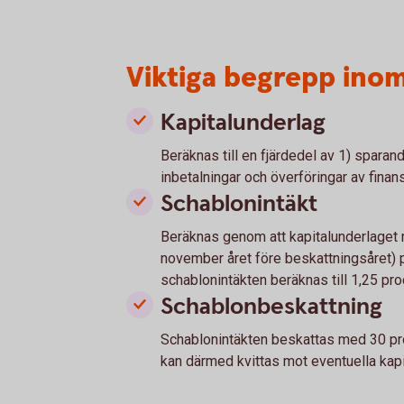
Viktiga begrepp ino
Kapitalunderlag
Beräknas till en fjärdedel av 1) sparand
inbetalningar och överföringar av finans
Schablonintäkt
Beräknas genom att kapitalunderlaget 
november året före beskattningsåret) 
schablonintäkten beräknas till 1,25 pro
Schablonbeskattning
Schablonintäkten beskattas med 30 pro
kan därmed kvittas mot eventuella kapi