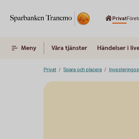
Privat
Föret
Meny
Våra tjänster
Händelser i liv
Privat
Spara och placera
Investeringss