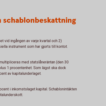
m schablonbeskattning
et vid ingången av varje kvartal och 2)
iella instrument som har gjorts till kontot.
multipliceras med statslåneräntan (den 30
plus 1 procentenhet. Som lägst ska dock
cent av kapitalunderlaget.
cent i inkomstslaget kapital. Schablonintäkten
talunderskott.