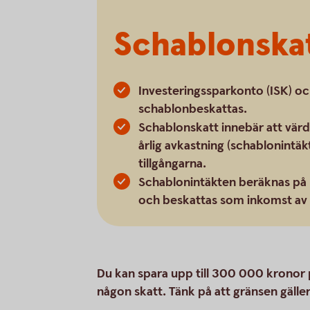
Schablonska
Investeringssparkonto (ISK) och
schablonbeskattas.
Schablonskatt innebär att värd
årlig avkastning (schablonintäkt
tillgångarna.
Schablonintäkten beräknas på 
och beskattas som inkomst av 
Du kan spara upp till 300 000 kronor på
någon skatt. Tänk på att gränsen gälle