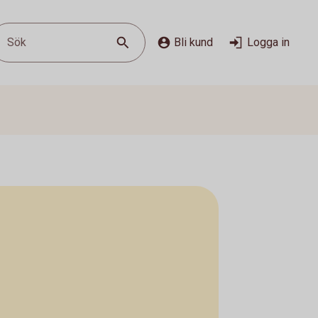
Sök
Bli kund
Logga in