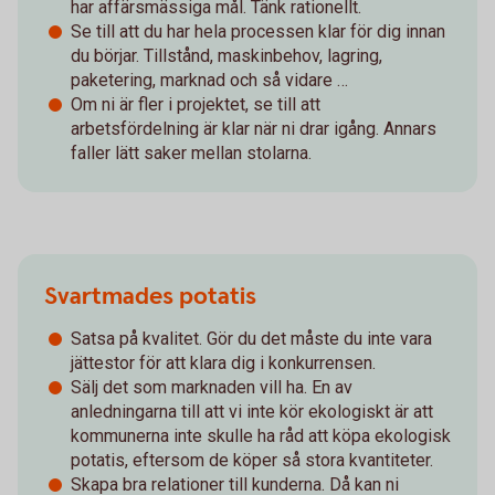
har affärsmässiga mål. Tänk rationellt.
Se till att du har hela processen klar för dig innan
du börjar. Tillstånd, maskinbehov, lagring,
paketering, marknad och så vidare …
Om ni är fler i projektet, se till att
arbetsfördelning är klar när ni drar igång. Annars
faller lätt saker mellan stolarna.
Svartmades potatis
Satsa på kvalitet. Gör du det måste du inte vara
jättestor för att klara dig i konkurrensen.
Sälj det som marknaden vill ha. En av
anledningarna till att vi inte kör ekologiskt är att
kommunerna inte skulle ha råd att köpa ekologisk
potatis, eftersom de köper så stora kvantiteter.
Skapa bra relationer till kunderna. Då kan ni