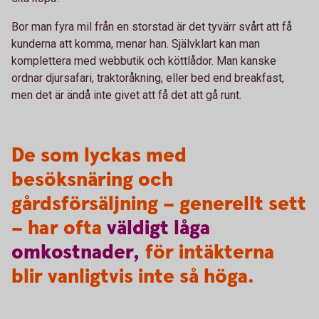
Bor man fyra mil från en storstad är det tyvärr svårt att få
kunderna att komma, menar han. Självklart kan man
komplettera med webbutik och köttlådor. Man kanske
ordnar djursafari, traktoråkning, eller bed end breakfast,
men det är ändå inte givet att få det att gå runt.
De som lyckas med
besöksnäring och
gårdsförsäljning – generellt sett
– har ofta
väldigt
låga
omkostnader,
för intäkterna
blir vanligtvis inte så höga.