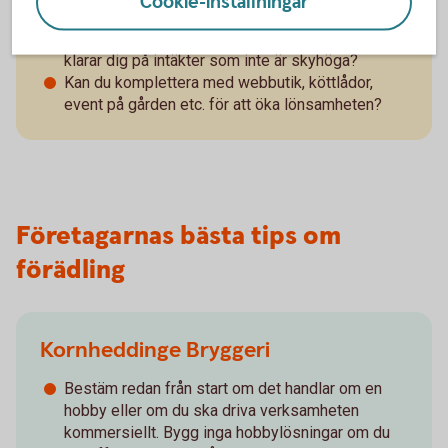
Cookie-inställningar
Fundera på hur du ska ta betalt.
Hur kan du hålla nere dina kostnader, så att du
klarar dig på intäkter som inte är skyhöga?
Kan du komplettera med webbutik, köttlådor,
event på gården etc. för att öka lönsamheten?
Företagarnas bästa tips om
förädling
Kornheddinge Bryggeri
Bestäm redan från start om det handlar om en
hobby eller om du ska driva verksamheten
kommersiellt. Bygg inga hobbylösningar om du