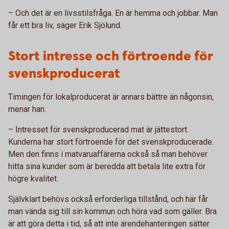
– Och det är en livsstilsfråga. En är hemma och jobbar. Man
får ett bra liv, säger Erik Sjölund.
Stort intresse och förtroende för
svenskproducerat
Timingen för lokalproducerat är annars bättre än någonsin,
menar han.
– Intresset för svenskproducerad mat är jättestort.
Kunderna har stort förtroende för det svenskproducerade.
Men den finns i matvaruaffärerna också så man behöver
hitta sina kunder som är beredda att betala lite extra för
högre kvalitet.
Självklart behövs också erforderliga tillstånd, och här får
man vända sig till sin kommun och höra vad som gäller. Bra
är att göra detta i tid, så att inte ärendehanteringen sätter