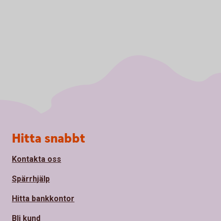
Sidfot
Hitta snabbt
Kontakta oss
Spärrhjälp
Hitta bankkontor
Bli kund