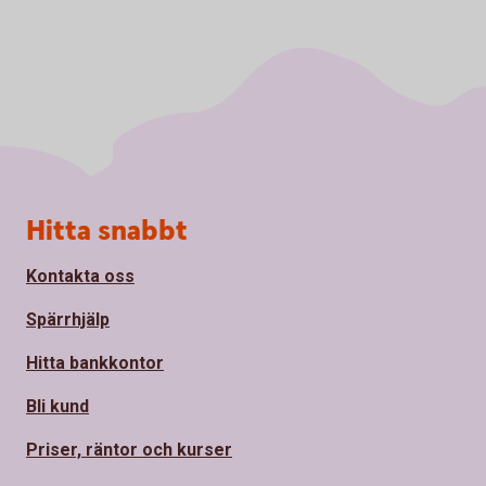
Sidfot
Hitta snabbt
Kontakta oss
Spärrhjälp
Hitta bankkontor
Bli kund
Priser, räntor och kurser