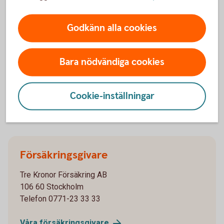
Skaffa försäkring
Godkänn alla cookies
Ring oss
Bara nödvändiga cookies
Ring oss för att få hjälp med företagets affärer.
Ring 0771-33 44 33
Cookie-inställningar
Försäkringsgivare
Tre Kronor Försäkring AB
106 60 Stockholm
Telefon 0771-23 33 33
Våra
försäkringsgivare