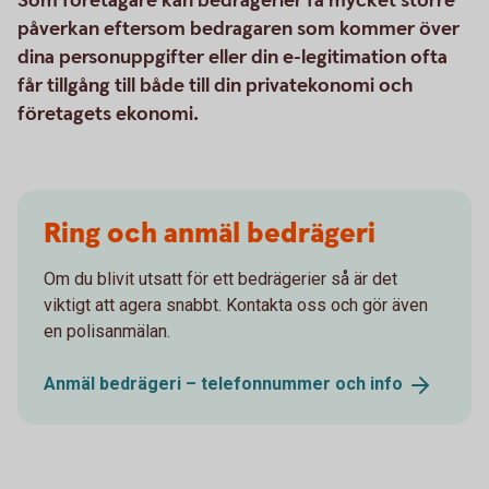
Som företagare kan bedrägerier få mycket större
påverkan eftersom bedragaren som kommer över
dina personuppgifter eller din e-legitimation ofta
får tillgång till både till din privatekonomi och
företagets ekonomi.
Ring och anmäl bedrägeri
Om du blivit utsatt för ett bedrägerier så är det
viktigt att agera snabbt. Kontakta oss och gör även
en polisanmälan.
Anmäl bedrägeri – telefonnummer och
info