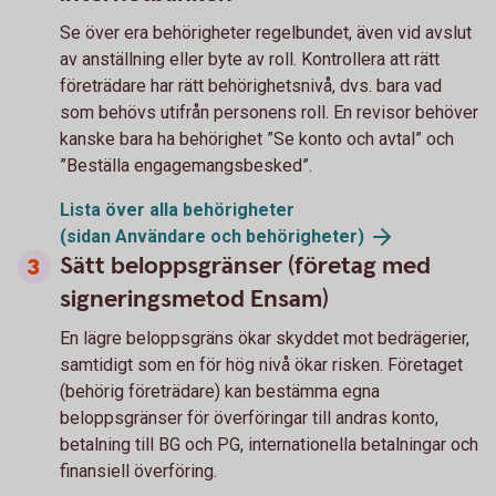
Se över era behörigheter regelbundet, även vid avslut
av anställning eller byte av roll. Kontrollera att rätt
företrädare har rätt behörighetsnivå, dvs. bara vad
som behövs utifrån personens roll. En revisor behöver
kanske bara ha behörighet ”Se konto och avtal” och
”Beställa engagemangsbesked”.
Lista över alla behörigheter
(sidan Användare och
behörigheter)
Sätt beloppsgränser (företag med
signeringsmetod Ensam)
En lägre beloppsgräns ökar skyddet mot bedrägerier,
samtidigt som en för hög nivå ökar risken. Företaget
(behörig företrädare) kan bestämma egna
beloppsgränser för överföringar till andras konto,
betalning till BG och PG, internationella betalningar och
finansiell överföring.