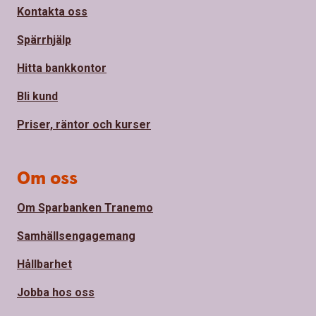
Kontakta oss
Spärrhjälp
Hitta bankkontor
Bli kund
Priser, räntor och kurser
Om oss
Om Sparbanken Tranemo
Samhällsengagemang
Hållbarhet
Jobba hos oss