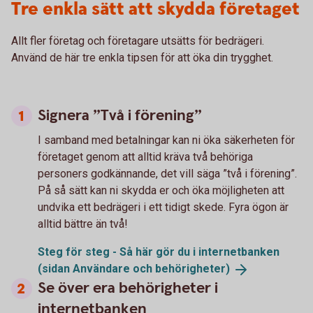
Tre enkla sätt att skydda företaget
Allt fler företag och företagare utsätts för bedrägeri.
Använd de här tre enkla tipsen för att öka din trygghet.
Signera ”Två i förening”
I samband med betalningar kan ni öka säkerheten för
företaget genom att alltid kräva två behöriga
personers godkännande, det vill säga ”två i förening”.
På så sätt kan ni skydda er och öka möjligheten att
undvika ett bedrägeri i ett tidigt skede. Fyra ögon är
alltid bättre än två!
Steg för steg - Så här gör du i internetbanken
(sidan Användare och
behörigheter)
Se över era behörigheter i
internetbanken