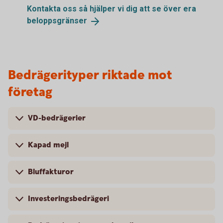
Kontakta oss så hjälper vi dig att se över era
beloppsgränser
Bedrägerityper riktade mot
företag
VD-bedrägerier
Kapad mejl
Bluffakturor
Investeringsbedrägeri