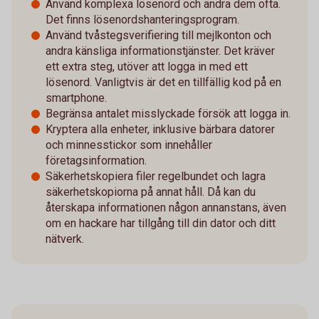
Använd komplexa lösenord och ändra dem ofta.
Det finns lösenordshanteringsprogram.
Använd tvåstegsverifiering till mejlkonton och
andra känsliga informationstjänster. Det kräver
ett extra steg, utöver att logga in med ett
lösenord. Vanligtvis är det en tillfällig kod på en
smartphone.
Begränsa antalet misslyckade försök att logga in.
Kryptera alla enheter, inklusive bärbara datorer
och minnesstickor som innehåller
företagsinformation.
Säkerhetskopiera filer regelbundet och lagra
säkerhetskopiorna på annat håll. Då kan du
återskapa informationen någon annanstans, även
om en hackare har tillgång till din dator och ditt
nätverk.