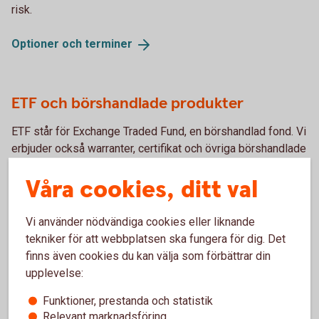
risk.
Optioner och
terminer
ETF och börshandlade produkter
ETF står för Exchange Traded Fund, en börshandlad fond. Vi
erbjuder också warranter, certifikat och övriga börshandlade
placeringar.
Våra cookies, ditt val
ETF och börshandlade
produkter
Vi använder nödvändiga cookies eller liknande
tekniker för att webbplatsen ska fungera för dig. Det
Ränteplaceringar
finns även cookies du kan välja som förbättrar din
upplevelse:
Ränteplaceringar passar dig som vill placera med låg risk.
Funktioner, prestanda och statistik
Relevant marknadsföring