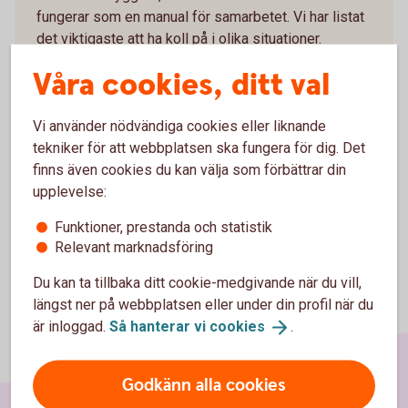
fungerar som en manual för samarbetet. Vi har listat
det viktigaste att ha koll på i olika situationer.
Våra cookies, ditt val
Håll koll på
juridiken
Vi använder nödvändiga cookies eller liknande
tekniker för att webbplatsen ska fungera för dig. Det
finns även cookies du kan välja som förbättrar din
upplevelse:
Funktioner, prestanda och statistik
Relevant marknadsföring
Du kan ta tillbaka ditt cookie-medgivande när du vill,
längst ner på webbplatsen eller under din profil när du
är inloggad.
Så hanterar vi
cookies
.
Godkänn alla cookies