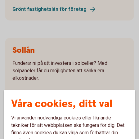
Grönt fastighetslån för företag
Sollån
Funderar ni på att investera i solceller? Med
solpaneler får du möjligheten att sänka era
elkostnader.
Sollån för företag
Våra cookies, ditt val
Vi använder nödvändiga cookies eller liknande
tekniker för att webbplatsen ska fungera för dig. Det
Partnersamarbeten för
finns även cookies du kan välja som förbättrar din