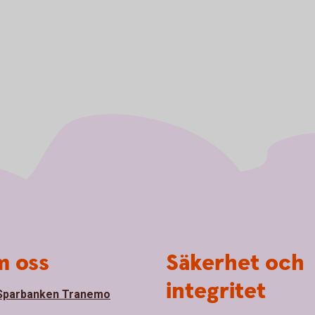
 oss
Säkerhet och
integritet
Sparbanken Tranemo