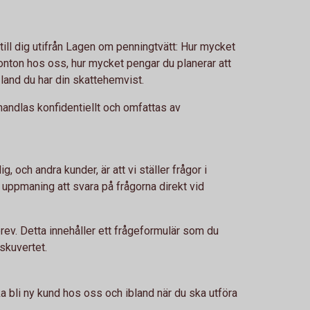
till dig utifrån Lagen om penningtvätt: Hur mycket
konton hos oss, hur mycket pengar du planerar att
 land du har din skattehemvist.
handlas konfidentiellt och omfattas av
ig, och andra kunder, är att vi ställer frågor i
 uppmaning att svara på frågorna direkt vid
a brev. Detta innehåller ett frågeformulär som du
rskuvertet.
ska bli ny kund hos oss och ibland när du ska utföra