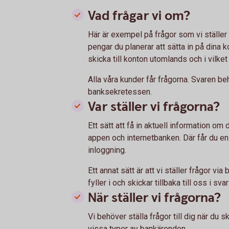
Vad frågar vi om?
Här är exempel på frågor som vi ställer 
pengar du planerar att sätta in på dina 
skicka till konton utomlands och i vilket
Alla våra kunder får frågorna. Svaren be
banksekretessen.
Var ställer vi frågorna?
Ett sätt att få in aktuell information om d
appen och internetbanken. Där får du en
inloggning.
Ett annat sätt är att vi ställer frågor vi
fyller i och skickar tillbaka till oss i sva
När ställer vi frågorna?
Vi behöver ställa frågor till dig när du 
vissa typer av bankärenden.