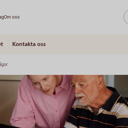
ag
Om oss
et
Kontakta oss
rågor