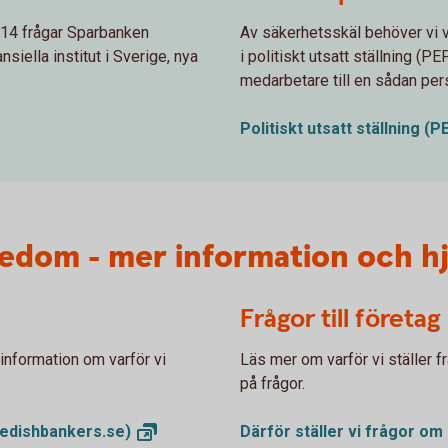
2014 frågar Sparbanken
Av säkerhetsskäl behöver vi ve
siella institut i Sverige, nya
i politiskt utsatt ställning (P
medarbetare till en sådan per
Politiskt utsatt ställning
(P
edom - mer information och hj
Frågor till företag
information om varför vi
Läs mer om varför vi ställer f
på frågor.
edishbankers.se)
Därför ställer vi frågor om 