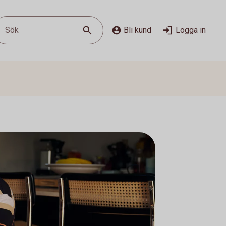
Sök
Bli kund
Logga in