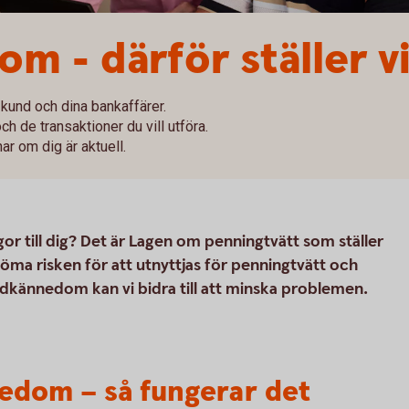
 - därför ställer vi
kund och dina bankaffärer.
ch de transaktioner du vill utföra.
ar om dig är aktuell.
ågor till dig? Det är Lagen om penningtvätt som ställer
döma risken för att utnyttjas för penningtvätt och
dkännedom kan vi bidra till att minska problemen.
edom – så fungerar det