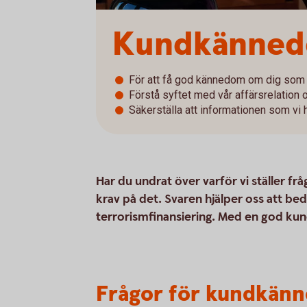
Kundkännedom
För att få god kännedom om dig som 
Förstå syftet med vår affärsrelation o
Säkerställa att informationen som vi h
Har du undrat över varför vi ställer fr
krav på det. Svaren hjälper oss att be
terrorismfinansiering. Med en god kun
Frågor för kundkänn