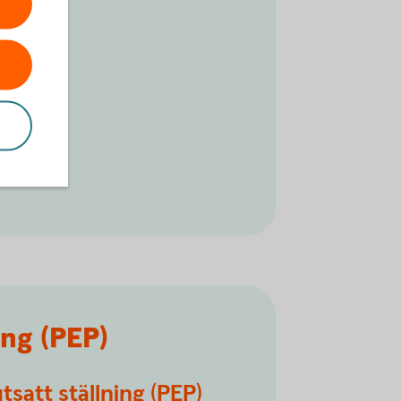
ing (PEP)
utsatt ställning (PEP)