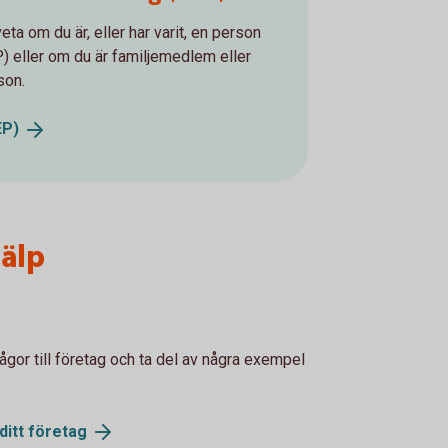
ta om du är, eller har varit, en person
EP) eller om du är familjemedlem eller
son.
EP)
älp
rågor till företag och ta del av några exempel
ditt
företag