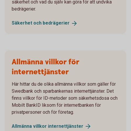
säkerhet och vad du själv kan göra för att undvika
bedrägerier.
Säkerhet och
bedrägerier
Allmänna villkor för
internettjänster
Här hittar du de olika allmänna villkor som gäller för
Swedbank och sparbankernas internettjänster. Det
finns villkor för ID-metoder som säkerhetsdosa och
Mobilt BankID liksom för internetbanken för
privatpersoner och för företag.
Allmänna villkor
internettjänster