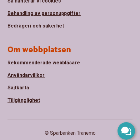
Så hanterar vi cookies
Behandling av personuppgifter
Bedrägeri och säkerhet
Om webbplatsen
Rekommenderade webbläsare
Användarvillkor
Sajtkarta
Tillgänglighet
© Sparbanken Tranemo