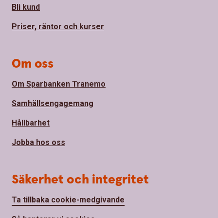
Bli kund
Priser, räntor och kurser
Om oss
Om Sparbanken Tranemo
Samhällsengagemang
Hållbarhet
Jobba hos oss
Säkerhet och integritet
Ta tillbaka cookie-medgivande