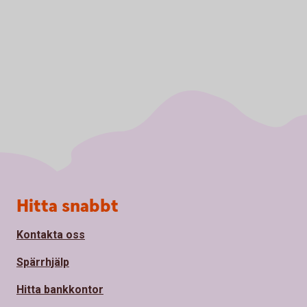
Sidfot
Hitta snabbt
Kontakta oss
Spärrhjälp
Hitta bankkontor