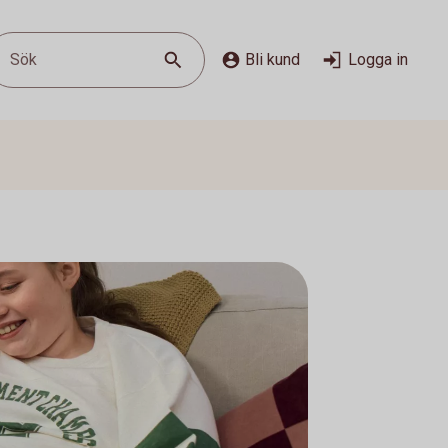
Sök
Bli kund
Logga in