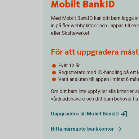
Mobilt BankID
Med Mobilt BankID kan ditt barn logga in
in på fler webbplatser och i appar, till 
eller Skatteverket.
För att uppgradera måste
Fyllt 12 år
Registrerats med ID-handling på ett 
Varit ansluten till appen i minst 6 må
Om ditt barn inte uppfyller alla kriterier 
vårdnadshavare och ditt barn behöver ha 
Uppgradera till Mobilt
BankID
Hitta närmaste
bankkontor