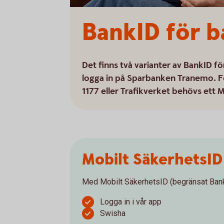
BankID för b
Det finns två varianter av BankID f
logga in på Sparbanken Tranemo. Fö
1177 eller Trafikverket behövs ett 
Mobilt SäkerhetsID
Med Mobilt SäkerhetsID (begränsat BankI
Logga in i vår app
Swisha