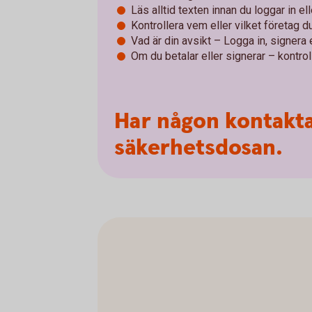
Läs alltid texten innan du loggar in el
Kontrollera vem eller vilket företag du 
Vad är din avsikt – Logga in, signera e
Om du betalar eller signerar – kontroll
Har någon kontakta
säkerhetsdosan.