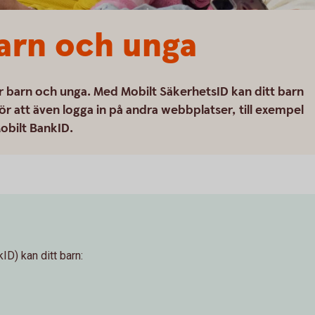
arn och unga
ör barn och unga. Med Mobilt SäkerhetsID kan ditt barn
r att även logga in på andra webbplatser, till exempel
Mobilt BankID.
D) kan ditt barn: