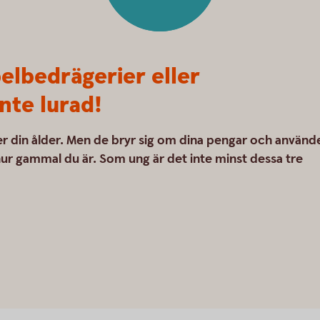
elbedrägerier eller
nte lurad!
ler din ålder. Men de bryr sig om dina pengar och använd
 hur gammal du är. Som ung är det inte minst dessa tre