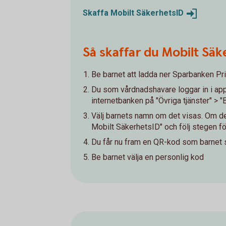
Skaffa Mobilt
SäkerhetsID
Så skaffar du Mobilt Säke
Be barnet att ladda ner Sparbanken P
Du som vårdnadshavare loggar in i appen
internetbanken på "Övriga tjänster" > "
Välj barnets namn om det visas. Om det 
Mobilt SäkerhetsID" och följ stegen fö
Du får nu fram en QR-kod som barnet
Be barnet välja en personlig kod