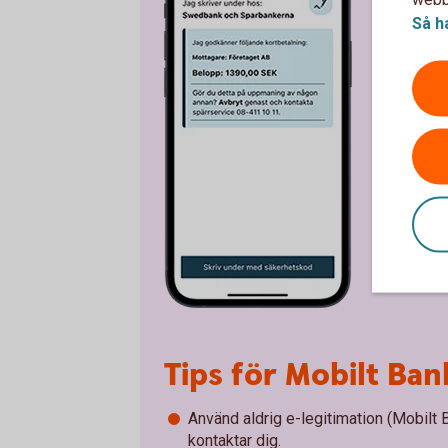
Så h
Tips för Mobilt Ba
Använd aldrig e-legitimation (Mobilt
kontaktar dig.