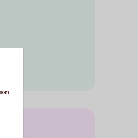
a som