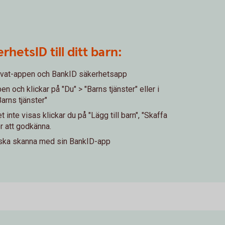
rhetsID till ditt barn:
rivat-appen och BankID säkerhetsapp
 och klickar på "Du" > "Barns tjänster" eller i
Barns tjänster"
inte visas klickar du på "Lägg till barn", "Skaffa
r att godkänna.
 ska skanna med sin BankID-app