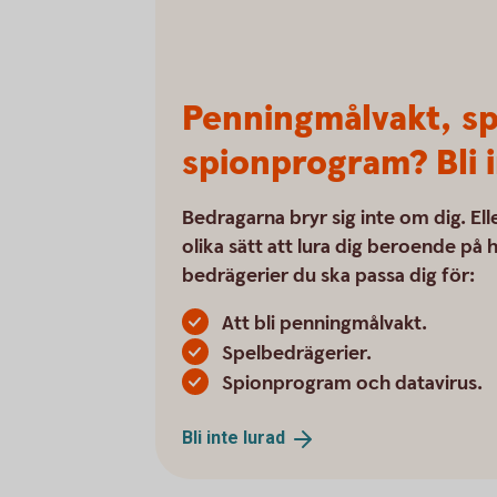
Penningmålvakt, sp
spionprogram? Bli i
Bedragarna bryr sig inte om dig. El
olika sätt att lura dig beroende på
bedrägerier du ska passa dig för:
Att bli penningmålvakt.
Spelbedrägerier.
Spionprogram och datavirus.
Bli inte
lurad