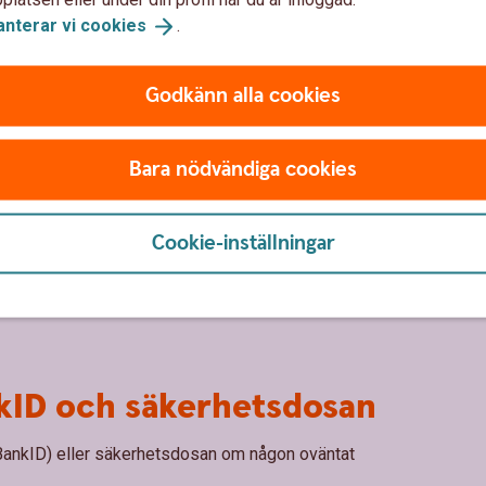
anterar vi
cookies
.
Godkänn alla cookies
Bara nödvändiga cookies
Cookie-inställningar
nkID och säkerhetsdosan
 BankID) eller säkerhetsdosan om någon oväntat