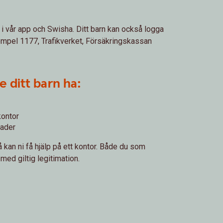
 i vår app och Swisha. Ditt barn kan också logga
exempel 1177, Trafikverket, Försäkringskassan
 ditt barn ha:
kontor
nader
så kan ni få hjälp på ett kontor. Både du som
med giltig legitimation.