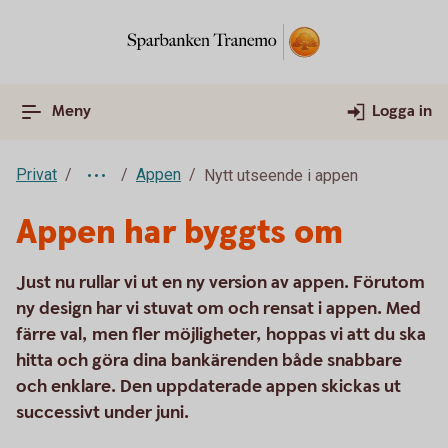
Meny
Logga in
Privat
Appen
Nytt utseende i appen
Appen har byggts om
Just nu rullar vi ut en ny version av appen. Förutom
ny design har vi stuvat om och rensat i appen. Med
färre val, men fler möjligheter, hoppas vi att du ska
hitta och göra dina bankärenden både snabbare
och enklare. Den uppdaterade appen skickas ut
successivt under juni.