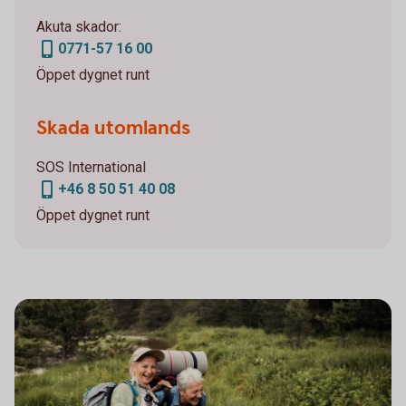
Akuta skador:
0771-57 16 00
Öppet dygnet runt
Skada utomlands
SOS International
+46 8 50 51 40 08
Öppet dygnet runt