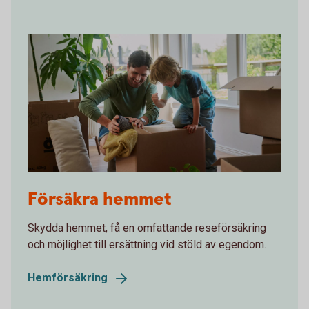
Father and son packing moving boxes
Försäkra hemmet
Skydda hemmet, få en omfattande reseförsäkring
och möjlighet till ersättning vid stöld av egendom.
Hemförsäkring