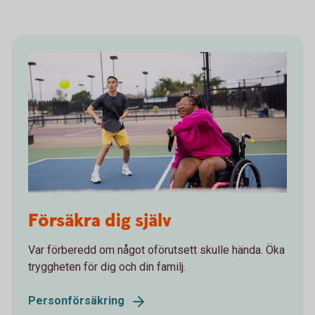
1305353928
Försäkra dig själv
Var förberedd om något oförutsett skulle hända. Öka
tryggheten för dig och din familj.
Personförsäkring