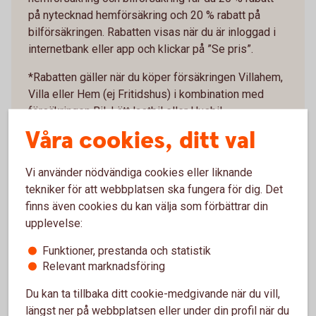
på nytecknad hemförsäkring och 20 % rabatt på
bilförsäkringen. Rabatten visas när du är inloggad i
internetbank eller app och klickar på ”Se pris”.
*Rabatten gäller när du köper försäkringen Villahem,
Villa eller Hem (ej Fritidshus) i kombination med
försäkringen Bil, Lätt lastbil eller Husbil.
Våra cookies, ditt val
Vi använder nödvändiga cookies eller liknande
tekniker för att webbplatsen ska fungera för dig. Det
finns även cookies du kan välja som förbättrar din
upplevelse:
Funktioner, prestanda och statistik
Relevant marknadsföring
Anmäl skada
Du kan ta tillbaka ditt cookie-medgivande när du vill,
längst ner på webbplatsen eller under din profil när du