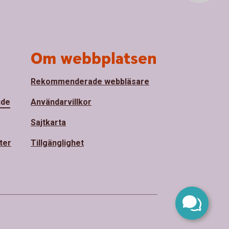
Om webbplatsen
Rekommenderade webbläsare
nde
Användarvillkor
Sajtkarta
ter
Tillgänglighet