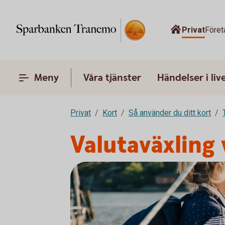
Privat
Föret
Meny
Våra tjänster
Händelser i liv
Privat
Kort
Så använder du ditt kort
Valutaväxling