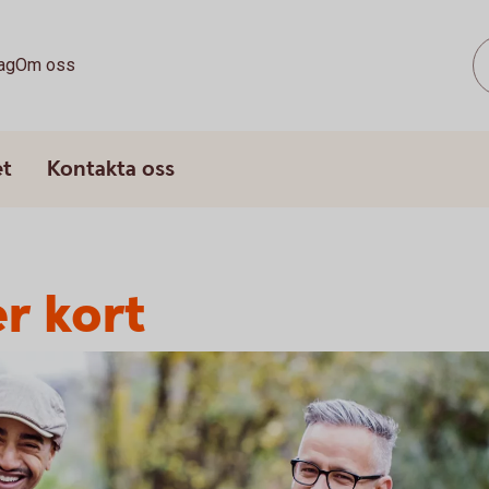
ag
Om oss
et
Kontakta oss
er kort