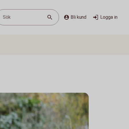
Sök
Bli kund
Logga in