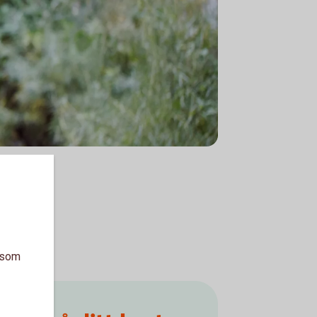
a som