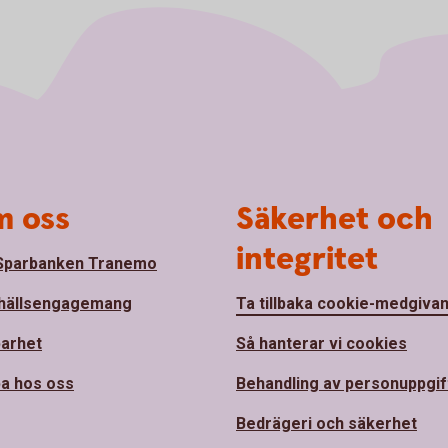
 oss
Säkerhet och
integritet
Sparbanken Tranemo
hällsengagemang
Ta tillbaka cookie-medgiva
barhet
Så hanterar vi cookies
a hos oss
Behandling av personuppgif
Bedrägeri och säkerhet