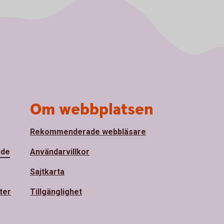
Om webbplatsen
Rekommenderade webbläsare
nde
Användarvillkor
Sajtkarta
ter
Tillgänglighet