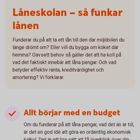
Låneskolan – så funkar
lånen
Funderar du på att ta ett lån till den där miljöbilen du
länge drömt om? Eller vill du bygga om köket där
hemma? Oavsett behov så gäller det att ha koll på
vad det faktiskt innebär att låna pengar. Och vad
betyder effektiv ränta, kreditvärdighet och
amortering? Vi förklarar.
Allt börjar med en budget
Om du funderar på att låna pengar, vad det än är till,
är det en god idé att göra en ordentlig ekonomisk
kalkyl. Det är ett bra sätt att få överblick över din