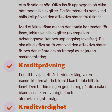
ofta är väldigt hög. Olika lån är uppbyggda på olika
sätt med olika avgifter. Därför måste du som kund
hålla koll på vad den effektiva räntan faktiskt är.
Med effektiv ränta menas den totala kostnaden för
lånet, inklusive alla avgifter (exempelvis
aviseringsavgifter och uppläggningsavgifter). Du
ska alltid kräva att få veta vad den effektiva räntan
är, och den måste också framgå av säljarens
marknadsföring.
Kreditprövning
För att beviljas ett lån bedömer långivaren
sannolikheten att du faktiskt kan betala tillbaka
lånet. Den bedömningen grundar sig på olika saker
bland annat kreditvärdighet och
återbetalningsförmåga.
Kreditvärdighet