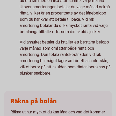
du ditt lån med en lika stor summa varje månad.
Utöver amorteringen betalar du varje månad också
ränta, vilket är en procentsats av det lånebelopp
som du har kvar att betala tillbaka. Vid rak
amortering betalar du olika mycket ränta vid varje
betalningstillfälle eftersom din skuld sjunker.
Vid annuitet betalar du istället ett bestämt belopp
varje månad som omfattar både ränta och
amortering. Den totala räntekostnaden vid rak
amortering blir något lägre än för ett annuitetslån,
vilket beror på att skulden som räntan beräknas på
sjunker snabbare.
Räkna på bolån
Räkna ut hur mycket du kan låna och vad det kommer