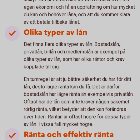
egen ekonomi och få en uppfattning om hur mycket
du kan och behöver låna, och att du kommer klara
av att betala tillbaka lånet.
Olika typer av lån
Det finns flera olika typer av lån. Bostadslån,
privatlån, billån och medlemslån är exempel på
olika typer av lån, som har olika räntor och krav
kopplade till sig.
En tumregel är att ju bättre säkerhet du har för ditt
lån, desto lägre ränta kan du få. Det är därför
bostadslån har lägre ränta än exempelvis privatlån.
Oftast har de lån som inte kräver någon säkerhet
rörlig ränta, vilket betyder att den kan förändras
över tiden. Räntan är oftast högre för dessa typer
av lån. I vissa fall mycket högre.
Ränta och effektiv ränta