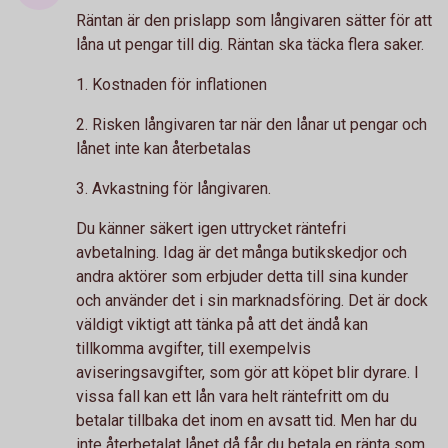
Räntan är den prislapp som långivaren sätter för att
låna ut pengar till dig. Räntan ska täcka flera saker.
1. Kostnaden för inflationen
2. Risken långivaren tar när den lånar ut pengar och
lånet inte kan återbetalas
3. Avkastning för långivaren.
Du känner säkert igen uttrycket räntefri
avbetalning. Idag är det många butikskedjor och
andra aktörer som erbjuder detta till sina kunder
och använder det i sin marknadsföring. Det är dock
väldigt viktigt att tänka på att det ändå kan
tillkomma avgifter, till exempelvis
aviseringsavgifter, som gör att köpet blir dyrare. I
vissa fall kan ett lån vara helt räntefritt om du
betalar tillbaka det inom en avsatt tid. Men har du
inte återbetalat lånet då får du betala en ränta som