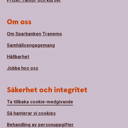
Priser, räntor och kurser
Om oss
Om Sparbanken Tranemo
Samhällsengagemang
Hållbarhet
Jobba hos oss
Säkerhet och integritet
Ta tillbaka cookie-medgivande
Så hanterar vi cookies
Behandling av personuppgifter