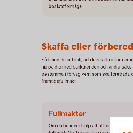
beslutsförmåga.
Skaffa eller förbereda
Så länge du är frisk, och kan fatta informe
hjälpa dig med bankärenden och andra saker
bestämma i förväg vem som ska företräda dig
framtidsfullmakt.
Fullmakter
Om du behöver hjälp att utföra ett bankä
fullmakt. Med denna kan personen du gett 