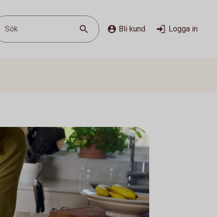
Sök
Bli kund
Logga in