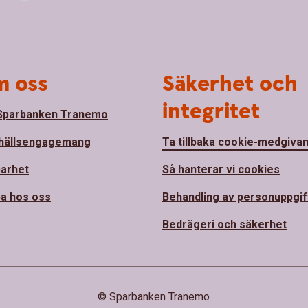
 oss
Säkerhet och
integritet
Sparbanken Tranemo
hällsengagemang
Ta tillbaka cookie-medgiva
barhet
Så hanterar vi cookies
a hos oss
Behandling av personuppgif
Bedrägeri och säkerhet
© Sparbanken Tranemo