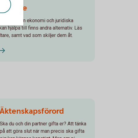
rvaltare
an sköta sin ekonomi och juridiska
n hjälpa till finns andra alternativ. Läs
are, samt vad som skiljer dem åt.
Äktenskapsförord
Ska du och din partner gifta er? Att tänka
på att göra slut när man precis ska gifta