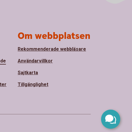
Om webbplatsen
Rekommenderade webbläsare
nde
Användarvillkor
Sajtkarta
ter
Tillgänglighet