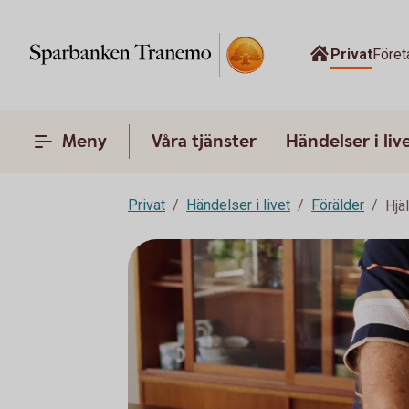
Privat
Föret
Meny
Våra tjänster
Händelser i liv
Privat
Händelser i livet
Förälder
Hjä