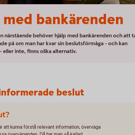
n med bankärenden
 en närstående behöver hjälp med bankärenden och att t
e på om man har kvar sin beslutsförmåga - och kan
eller inte, finns olika alternativ.
informerade beslut
ut?
r att kunna förstå relevant information, överväga
dessa överväganden. Då har man så kallad